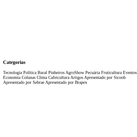
Categorias
Tecnologia
Política Rural
Pinheiros AgroShow
Pecuária
Fruticultura
Eventos
Economia
Colunas
Clima
Cafeicultura
Artigos
Apresentado por Sicoob
Apresentado por Sebrae
Apresentado por Brapex