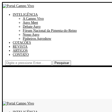
INTELIGÊNCIA
A Campo Vivo
Agro Meet
Debate Agro
Fórum Nacional da Pimenta-do-Reino
Nosso Agro
Pinheiros Agroshow
COTAÇÕES
REVISTA
ARTIGOS
CONTATO
Pesquisar