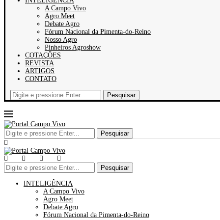
INTELIGÊNCIA
A Campo Vivo
Agro Meet
Debate Agro
Fórum Nacional da Pimenta-do-Reino
Nosso Agro
Pinheiros Agroshow
COTAÇÕES
REVISTA
ARTIGOS
CONTATO
Pesquisar
Pesquisar
Pesquisar
INTELIGÊNCIA
A Campo Vivo
Agro Meet
Debate Agro
Fórum Nacional da Pimenta-do-Reino