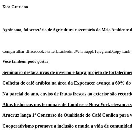
Xico Graziano
Agrônomo, foi secretário de Agricultura e secretário do Meio Ambiente 
Compartilhar
Facebook
Twitter
Linkedin
Whatsapp
Telegram
Copy Link
Você também pode gostar
Seminário destaca uvas de inverno e lança projeto de fortalecime
Colheita de café arábica na área da Expocacer avança a 60% do 
Na parcial do ano, envios de frutas frescas ao exterior são record
Altas históricas nos terminais de Londres e Nova York elevam a 
Aracruz lança 1º Concurso de Qualidade do Café Conilon para v
Cooperativismo promove a inclusão e muda a vida de comunidad