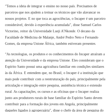
“Temos a ideia de integrar o ensino no nosso país. Precisamos de
parceiros que nos ajudem a treinar os técnicos que vão alavancar os
nossos projetos. E no que toca as agrociências, o Incaper é um parceiro
considerável, devido à experiência acumulada”, disse Samuel Carlos
Victorino, reitor da Universidade Lueji A’Nkonde. O decano da
Faculdade de Medicina de Malanje, André Pedro Neto e Fernando
Gomes, da empresa Unione África, também estiveram presentes.
“As tecnologias, os produtos e os conhecimentos do Incaper atraíram a
atenção da Universidade e da empresa Unione. Eles consideram que o
Espírito Santo possui uma agricultura familiar em condições similares
às da África. E entendem que, no Brasil, o Incaper é a instituição que
mais pode contribuir com a reestruturação do país, principalmente pela
articulação e integração entre pesquisa, assistência técnica e extensão
rural. As capacitações, os cursos e as oficinas que o Incaper realiza
junto aos produtores rurais de base familiar do Espírito Santo devem
contribuir para a formação dos jovens em Angola, principalmente
daqueles ligados à agropecuária”, disse o chefe da área de pesquisa do