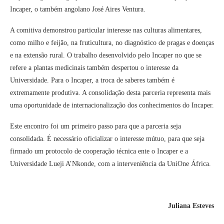
Incaper, o também angolano José Aires Ventura.
A comitiva demonstrou particular interesse nas culturas alimentares,
como milho e feijão, na fruticultura, no diagnóstico de pragas e doenças
e na extensão rural. O trabalho desenvolvido pelo Incaper no que se
refere a plantas medicinais também despertou o interesse da
Universidade. Para o Incaper, a troca de saberes também é
extremamente produtiva. A consolidação desta parceria representa mais
uma oportunidade de internacionalização dos conhecimentos do Incaper.
Este encontro foi um primeiro passo para que a parceria seja
consolidada. É necessário oficializar o interesse mútuo, para que seja
firmado um protocolo de cooperação técnica ente o Incaper e a
Universidade Lueji A’Nkonde, com a interveniência da UniOne África.
Juliana Esteves