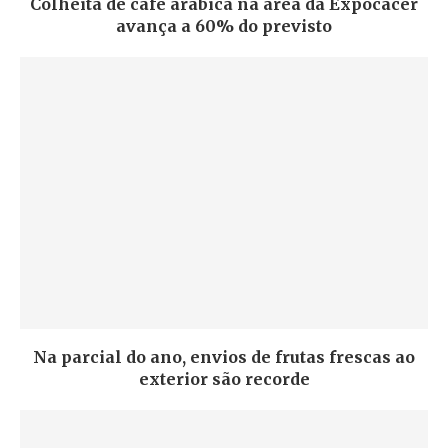
Colheita de café arábica na área da Expocacer
avança a 60% do previsto
Na parcial do ano, envios de frutas frescas ao
exterior são recorde