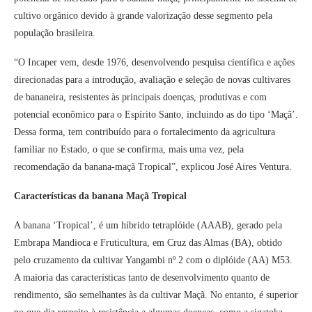
cultivo orgânico devido à grande valorização desse segmento pela
população brasileira.
“O Incaper vem, desde 1976, desenvolvendo pesquisa científica e ações
direcionadas para a introdução, avaliação e seleção de novas cultivares
de bananeira, resistentes às principais doenças, produtivas e com
potencial econômico para o Espírito Santo, incluindo as do tipo ‘Maçã’.
Dessa forma, tem contribuído para o fortalecimento da agricultura
familiar no Estado, o que se confirma, mais uma vez, pela
recomendação da banana-maçã Tropical”, explicou José Aires Ventura.
Características da banana Maçã Tropical
A banana ‘Tropical’, é um híbrido tetraplóide (AAAB), gerado pela
Embrapa Mandioca e Fruticultura, em Cruz das Almas (BA), obtido
pelo cruzamento da cultivar Yangambi nº 2 com o diplóide (AA) M53.
A maioria das características tanto de desenvolvimento quanto de
rendimento, são semelhantes às da cultivar Maçã. No entanto, é superior