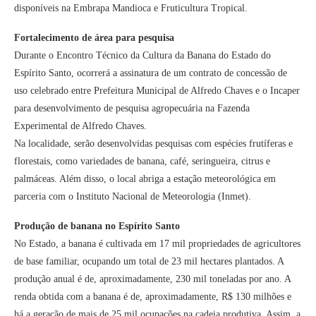
disponíveis na Embrapa Mandioca e Fruticultura Tropical.
Fortalecimento de área para pesquisa
Durante o Encontro Técnico da Cultura da Banana do Estado do
Espírito Santo, ocorrerá a assinatura de um contrato de concessão de
uso celebrado entre Prefeitura Municipal de Alfredo Chaves e o Incaper
para desenvolvimento de pesquisa agropecuária na Fazenda
Experimental de Alfredo Chaves.
Na localidade, serão desenvolvidas pesquisas com espécies frutíferas e
florestais, como variedades de banana, café, seringueira, citrus e
palmáceas. Além disso, o local abriga a estação meteorológica em
parceria com o Instituto Nacional de Meteorologia (Inmet).
Produção de banana no Espírito Santo
No Estado, a banana é cultivada em 17 mil propriedades de agricultores
de base familiar, ocupando um total de 23 mil hectares plantados. A
produção anual é de, aproximadamente, 230 mil toneladas por ano. A
renda obtida com a banana é de, aproximadamente, R$ 130 milhões e
há a geração de mais de 25 mil ocupações na cadeia produtiva. Assim, a