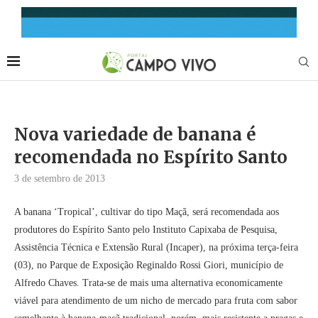
Nova variedade de banana é
recomendada no Espírito Santo
3 de setembro de 2013
A banana ‘Tropical’, cultivar do tipo Maçã, será recomendada aos
produtores do Espírito Santo pelo Instituto Capixaba de Pesquisa,
Assistência Técnica e Extensão Rural (Incaper), na próxima terça-feira
(03), no Parque de Exposição Reginaldo Rossi Giori, município de
Alfredo Chaves. Trata-se de mais uma alternativa economicamente
viável para atendimento de um nicho de mercado para fruta com sabor