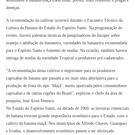
semelhante à banana-maçã tradicional, porém, mais resistente a pragas e
doenças.
A recomendação da cultivar ocorrerá durante o Encontro Técnico da
Cultura da Banana do Estado do Espírito Santo. Na programação do
evento, haverá palestras técnicas de pesquisadores do Incaper sobre
manejo e adubação da bananeira, variedades da bananeira recomendada
para o Espírito Santo e fomento de mudas. Na ocasião, também haverá
entrega de mudas da variedade Tropical a produtores pré-cadastrados.
“A recomendação dessa cultivar é importante para os produtores
capixabas de banana que passam a ter mais uma alternativa para a
produção de fruta do tipo ‘Maçã’, muito apreciada pelos consumidores
capixabas e de outras regiões do Brasil”, explicou o chefe da área de
pesquisa, José Aires Ventura.
No Estado do Espírito Santo, na década de 1960, as lavouras comerciais
de banana tiveram grande importância econômica para o Estado, com o
cultivo da banana-maçã. Nos municípios de Alfredo Chaves, Guarapari
e Iconha, o desenvolvimento econômico passou a ser alicerçado