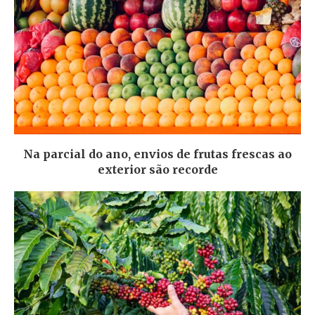
Na parcial do ano, envios de frutas frescas ao
exterior são recorde