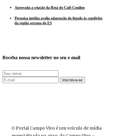
Aprovada a criação da Rota do Café Conilon
Pesquisa inédita avalia adaptação do lúpulo às condições
da região serrana do ES
Receba nossa newsletter no seu e-mail
O Portal Campo Vivo é um veículo de mídia
especializada no agro, da Campo Vivo –