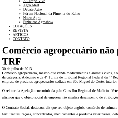
A Campo Vivo
Agro Meet
Debate Agro
Fórum Nacional da Pimenta-do-Reino
Nosso Agro
Pinheiros Agroshow
COTAÇÕES
REVISTA
ARTIGOS
CONTATO
Comércio agropecuário não p
TRF
30 de julho de 2013
Comércio agropecuário, mesmo que venda medicamentos e animais vivos, não p
da categoria. A decisão é da 4ª Turma do Tribunal Regional Federal da 4ª Reg
empresa de produtos agropecuários sediada em São Miguel do Oeste, interior 
O relator da Apelação encaminhada pelo Conselho Regional de Medicina Veter
afirmou que o objeto social da empresa não sinaliza desempenho de atribuiçõe
O Contrato Social, destacou, diz que seu objeto engloba comércio de animais
fertilizantes, rações, concentrados, medicamentos e produtos veterinários, def