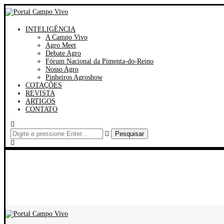
INTELIGÊNCIA
A Campo Vivo
Agro Meet
Debate Agro
Fórum Nacional da Pimenta-do-Reino
Nosso Agro
Pinheiros Agroshow
COTAÇÕES
REVISTA
ARTIGOS
CONTATO
Pesquisar