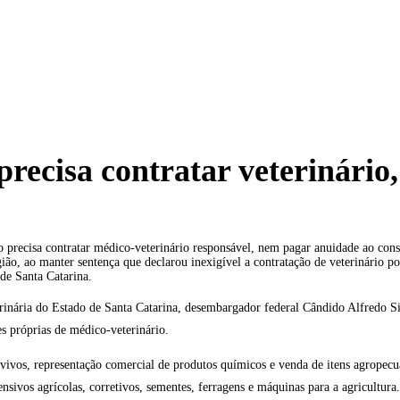
recisa contratar veterinário,
recisa contratar médico-veterinário responsável, nem pagar anuidade ao conse
ião, ao manter sentença que declarou inexigível a contratação de veterinário p
de Santa Catarina.
inária do Estado de Santa Catarina, desembargador federal Cândido Alfredo Si
s próprias de médico-veterinário.
 vivos, representação comercial de produtos químicos e venda de itens agropec
ensivos agrícolas, corretivos, sementes, ferragens e máquinas para a agricultura.