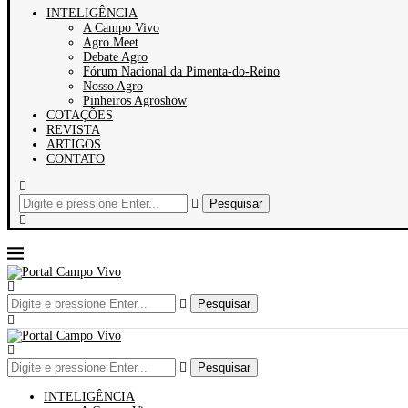
INTELIGÊNCIA
A Campo Vivo
Agro Meet
Debate Agro
Fórum Nacional da Pimenta-do-Reino
Nosso Agro
Pinheiros Agroshow
COTAÇÕES
REVISTA
ARTIGOS
CONTATO
Pesquisar
Pesquisar
Pesquisar
INTELIGÊNCIA