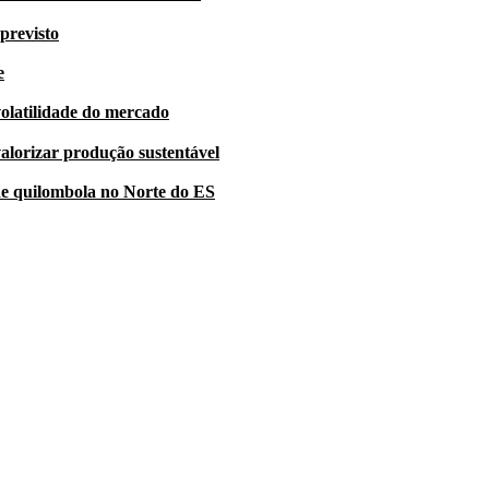
previsto
e
volatilidade do mercado
alorizar produção sustentável
e quilombola no Norte do ES