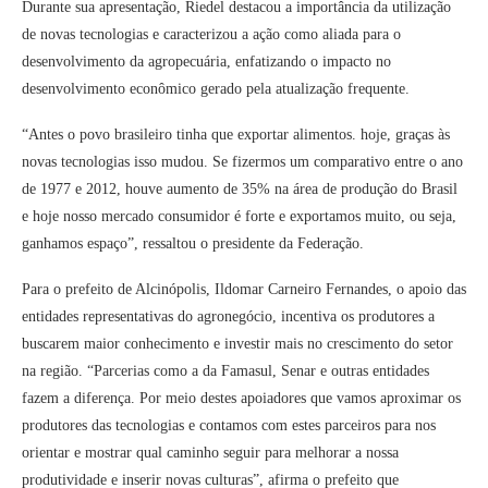
Durante sua apresentação, Riedel destacou a importância da utilização
de novas tecnologias e caracterizou a ação como aliada para o
desenvolvimento da agropecuária, enfatizando o impacto no
desenvolvimento econômico gerado pela atualização frequente.
“Antes o povo brasileiro tinha que exportar alimentos. hoje, graças às
novas tecnologias isso mudou. Se fizermos um comparativo entre o ano
de 1977 e 2012, houve aumento de 35% na área de produção do Brasil
e hoje nosso mercado consumidor é forte e exportamos muito, ou seja,
ganhamos espaço”, ressaltou o presidente da Federação.
Para o prefeito de Alcinópolis, Ildomar Carneiro Fernandes, o apoio das
entidades representativas do agronegócio, incentiva os produtores a
buscarem maior conhecimento e investir mais no crescimento do setor
na região. “Parcerias como a da Famasul, Senar e outras entidades
fazem a diferença. Por meio destes apoiadores que vamos aproximar os
produtores das tecnologias e contamos com estes parceiros para nos
orientar e mostrar qual caminho seguir para melhorar a nossa
produtividade e inserir novas culturas”, afirma o prefeito que