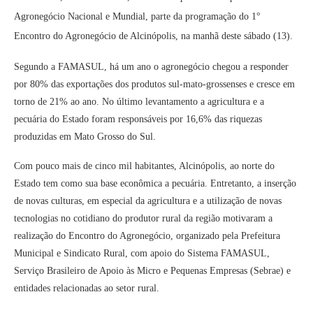
Agronegócio Nacional e Mundial, parte da programação do 1°
Encontro do Agronegócio de Alcinópolis, na manhã deste sábado (13).
Segundo a FAMASUL, há um ano o agronegócio chegou a responder
por 80% das exportações dos produtos sul-mato-grossenses e cresce em
torno de 21% ao ano. No último levantamento a agricultura e a
pecuária do Estado foram responsáveis por 16,6% das riquezas
produzidas em Mato Grosso do Sul.
Com pouco mais de cinco mil habitantes, Alcinópolis, ao norte do
Estado tem como sua base econômica a pecuária. Entretanto, a inserção
de novas culturas, em especial da agricultura e a utilização de novas
tecnologias no cotidiano do produtor rural da região motivaram a
realização do Encontro do Agronegócio, organizado pela Prefeitura
Municipal e Sindicato Rural, com apoio do Sistema FAMASUL,
Serviço Brasileiro de Apoio às Micro e Pequenas Empresas (Sebrae) e
entidades relacionadas ao setor rural.