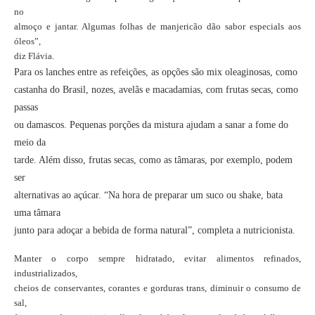
no
almoço e jantar. Algumas folhas de manjericão dão sabor especials aos
óleos”,
diz Flávia.
Para os lanches entre as refeições, as opções são mix oleaginosas, como
castanha do Brasil, nozes, avelãs e macadamias, com frutas secas, como
passas
ou damascos. Pequenas porções da mistura ajudam a sanar a fome do
meio da
tarde. Além disso, frutas secas, como as tâmaras, por exemplo, podem
ser
alternativas ao açúcar. “Na hora de preparar um suco ou shake, bata
uma tâmara
junto para adoçar a bebida de forma natural”, completa a nutricionista.
Manter o corpo sempre hidratado, evitar alimentos refinados,
industrializados,
cheios de conservantes, corantes e gorduras trans, diminuir o consumo de
sal,