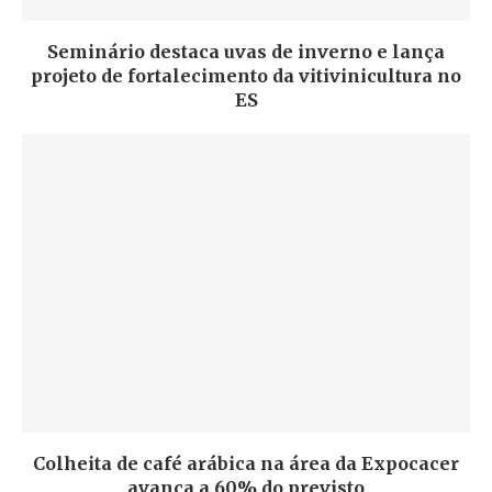
Seminário destaca uvas de inverno e lança
projeto de fortalecimento da vitivinicultura no
ES
Colheita de café arábica na área da Expocacer
avança a 60% do previsto