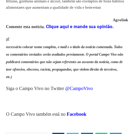
frituras, gorduras animais e álcool, também são exemplos de bons hábitos
alimentares que aumentam a qualidade de vida e bem-estar.
Agrolink
Comente esta notíci
a.
Clique aqui e mande sua opinião.
(É
necessário colocar nome completo, e-mail e o título da notícia comentada. Todos
os comentários enviados serão avaliados previamente. O portal Campo Vivo não
publicará comentários que não sejam referentes ao assunto da notícia, como de
teor ofensivo, obsceno, racista, propagandas, que violem direito de terceiros,
etc.)
Siga o Campo Vivo no Twitter
@CampoVivo
O Campo Vivo também está no
Facebook