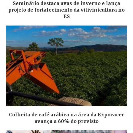
Seminário destaca uvas de inverno e lança
projeto de fortalecimento da vitivinicultura no
ES
Colheita de café arábica na área da Expocacer
avança a 60% do previsto