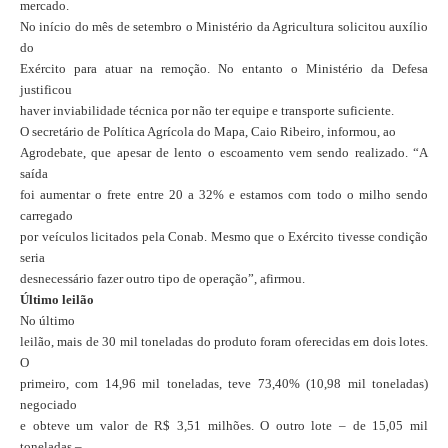
mercado.
No início do mês de setembro o Ministério da Agricultura solicitou auxílio
do
Exército para atuar na remoção. No entanto o Ministério da Defesa
justificou
haver inviabilidade técnica por não ter equipe e transporte suficiente.
O secretário de Política Agrícola do Mapa, Caio Ribeiro, informou, ao
Agrodebate, que apesar de lento o escoamento vem sendo realizado. “A
saída
foi aumentar o frete entre 20 a 32% e estamos com todo o milho sendo
carregado
por veículos licitados pela Conab. Mesmo que o Exército tivesse condição
seria
desnecessário fazer outro tipo de operação”, afirmou.
Último leilão
No último
leilão, mais de 30 mil toneladas do produto foram oferecidas em dois lotes.
O
primeiro, com 14,96 mil toneladas, teve 73,40% (10,98 mil toneladas)
negociado
e obteve um valor de R$ 3,51 milhões. O outro lote – de 15,05 mil
toneladas –