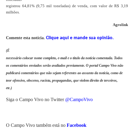
registrou 64,81% (9,75 mil toneladas) de venda, com valor de R$ 3,19
milhões.
Agrolink
Comente esta notíci
a.
Clique aqui e mande sua opinião.
(É
necessário colocar nome completo, e-mail e o título da notícia comentada. Todos
os comentários enviados serão avaliados previamente. O portal Campo Vivo não
publicará comentários que não sejam referentes ao assunto da notícia, como de
teor ofensivo, obsceno, racista, propagandas, que violem direito de terceiros,
etc.)
Siga o Campo Vivo no Twitter
@CampoVivo
O Campo Vivo também está no
Facebook