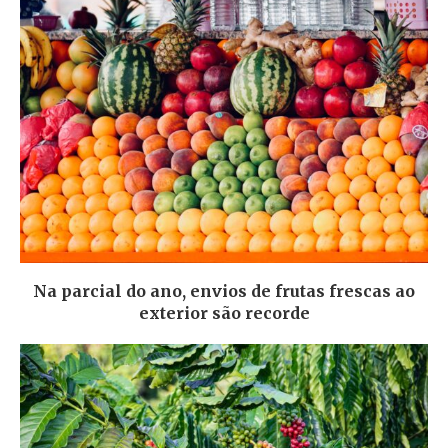
Na parcial do ano, envios de frutas frescas ao
exterior são recorde