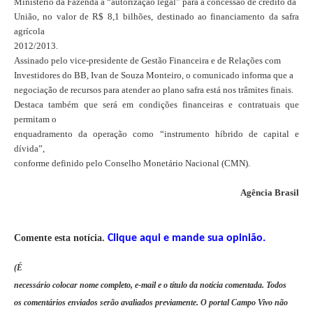
Ministério da Fazenda a “autorização legal” para a concessão de crédito da
União, no valor de R$ 8,1 bilhões, destinado ao financiamento da safra
agrícola
2012/2013.
Assinado pelo vice-presidente de Gestão Financeira e de Relações com
Investidores do BB, Ivan de Souza Monteiro, o comunicado informa que a
negociação de recursos para atender ao plano safra está nos trâmites finais.
Destaca também que será em condições financeiras e contratuais que
permitam o
enquadramento da operação como “instrumento híbrido de capital e
dívida”,
conforme definido pelo Conselho Monetário Nacional (CMN).
Agência Brasil
Comente esta notíci
a.
Clique aqui e mande sua opinião.
(É
necessário colocar nome completo, e-mail e o título da notícia comentada. Todos
os comentários enviados serão avaliados previamente. O portal Campo Vivo não