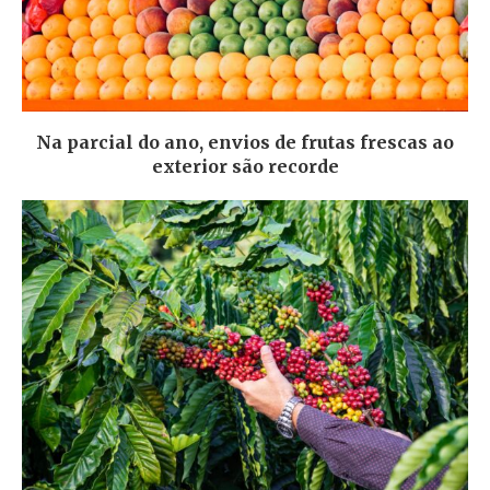
Na parcial do ano, envios de frutas frescas ao
exterior são recorde