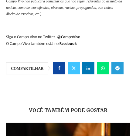
Campo Vivo não publicará comentários que não sejam referentes ao assunto da
notícia, como de teor ofensivo, obsceno, racista, propagandas, que violem
direito de terceiros, etc.)
Siga o Campo Vivo no Twitter
@CampoVivo
O Campo Vivo também está no
Facebook
COMPARTILHAR
VOCÊ TAMBÉM PODE GOSTAR