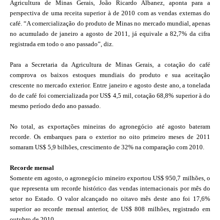
Agricultura de Minas Gerais, João Ricardo Albanez, aponta para a
perspectiva de uma receita superior à de 2010 com as vendas externas do
café. “A comercialização do produto de Minas no mercado mundial, apenas
no acumulado de janeiro a agosto de 2011, já equivale a 82,7% da cifra
registrada em todo o ano passado”, diz.
Para a Secretaria da Agricultura de Minas Gerais, a cotação do café
comprova os baixos estoques mundiais do produto e sua aceitação
crescente no mercado exterior. Entre janeiro e agosto deste ano, a tonelada
do de café foi comercializada por US$ 4,5 mil, cotação 68,8% superior à do
mesmo período dedo ano passado.
No total, as exportações mineiras do agronegócio até agosto bateram
recorde. Os embarques para o exterior no oito primeiro meses de 2011
somaram US$ 5,9 bilhões, crescimento de 32% na comparação com 2010.
Recorde mensal
Somente em agosto, o agronegócio mineiro exportou US$ 950,7 milhões, o
que representa um recorde histórico das vendas internacionais por mês do
setor no Estado. O valor alcançado no oitavo mês deste ano foi 17,6%
superior ao recorde mensal anterior, de US$ 808 milhões, registrado em
outubro de 2010.