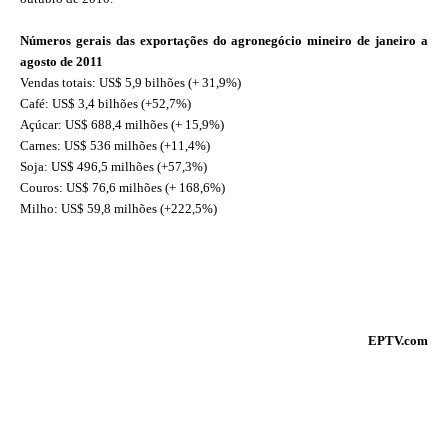
Números gerais das exportações do agronegócio mineiro de janeiro a
agosto de 2011
Vendas totais: US$ 5,9 bilhões (+ 31,9%)
Café: US$ 3,4 bilhões (+52,7%)
Açúcar: US$ 688,4 milhões (+ 15,9%)
Carnes: US$ 536 milhões (+11,4%)
Soja: US$ 496,5 milhões (+57,3%)
Couros: US$ 76,6 milhões (+ 168,6%)
Milho: US$ 59,8 milhões (+222,5%)
EPTV.com