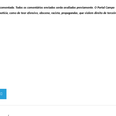
ia comentada. Todos os comentários enviados serão avaliados previamente. O Portal Campo
tícia, como de teor ofensivo, obsceno, racista, propagandas, que violem direito de terceir