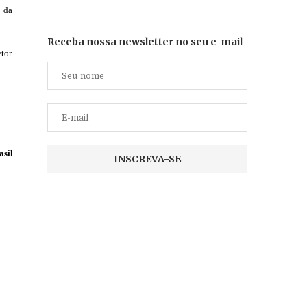
2 da
Receba nossa newsletter no seu e-mail
tor.
asil