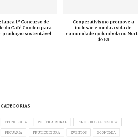
 lança 1º Concurso de
Cooperativismo promove a
e do Café Conilon para
inclusão e muda a vida de
r produção sustentável
comunidade quilombola no Nor
do ES
CATEGORIAS
TECNOLOGIA
POLÍTICA RURAL
PINHEIROS AGROSHOW
PECUÁRIA
FRUTICULTURA
EVENTOS
ECONOMIA