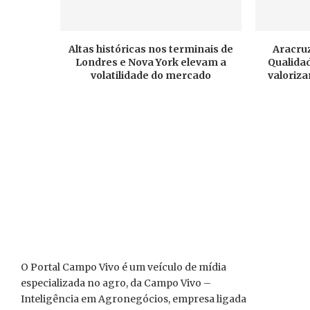
Altas históricas nos terminais de
Aracruz
Londres e Nova York elevam a
Qualidad
volatilidade do mercado
valoriza
O Portal Campo Vivo é um veículo de mídia
especializada no agro, da Campo Vivo –
Inteligência em Agronegócios, empresa ligada