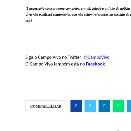
(É necessário colocar nome completo, e-mail, cidade e o título da notíc
Vivo não publicará comentários que não sejam referentes ao assunto da no
etc.)
Siga o Campo Vivo no Twitter
@CampoVivo
O Campo Vivo também está no
Facebook
COMPARTILHAR