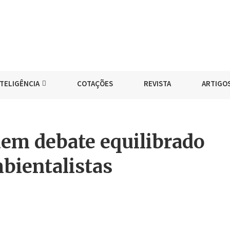
NTELIGÊNCIA
COTAÇÕES
REVISTA
ARTIGO
em debate equilibrado
mbientalistas