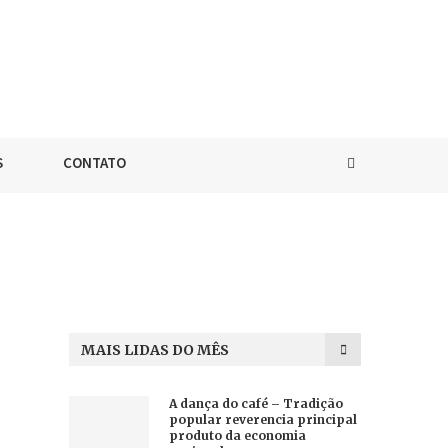
S
CONTATO
MAIS LIDAS DO MÊS
A dança do café – Tradição
popular reverencia principal
produto da economia