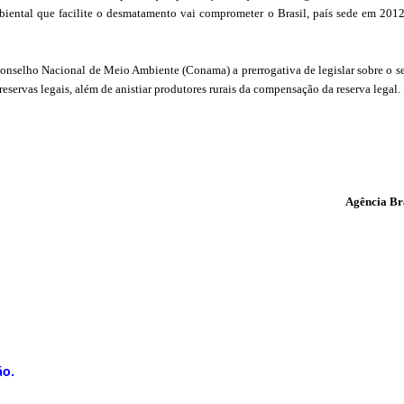
biental que facilite o desmatamento vai comprometer o Brasil, país sede em 201
onselho Nacional de Meio Ambiente (Conama) a prerrogativa de legislar sobre o se
reservas legais, além de anistiar produtores rurais da compensação da reserva legal.
Agência Br
ão.