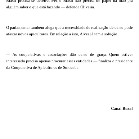
Brasil precisa se desenvolver, o Brasil não precisa de papel na mão pra
alguém saber o que está fazendo — defende Oliveira.
O parlamentar também alega que a necessidade de realização de curso pode
afastar novos apicultores. Em relação a isto, Alves já tem a solução.
— As cooperativas e associações dão curso de graça. Quem estiver
interessado precisa apenas procurar essas entidades — finaliza o presidente
da Cooperativa de Apicultores de Sorocaba.
Canal Rural