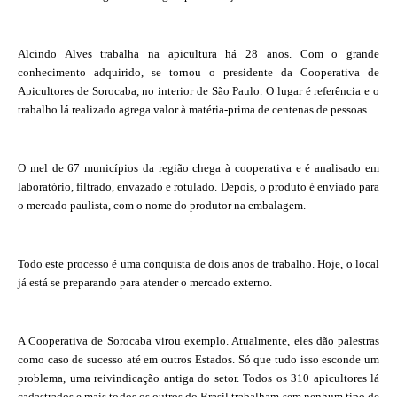
Alcindo Alves trabalha na apicultura há 28 anos. Com o grande
conhecimento adquirido, se tornou o presidente da Cooperativa de
Apicultores de Sorocaba, no interior de São Paulo. O lugar é referência e o
trabalho lá realizado agrega valor à matéria-prima de centenas de pessoas.
O mel de 67 municípios da região chega à cooperativa e é analisado em
laboratório, filtrado, envazado e rotulado. Depois, o produto é enviado para
o mercado paulista, com o nome do produtor na embalagem.
Todo este processo é uma conquista de dois anos de trabalho. Hoje, o local
já está se preparando para atender o mercado externo.
A Cooperativa de Sorocaba virou exemplo. Atualmente, eles dão palestras
como caso de sucesso até em outros Estados. Só que tudo isso esconde um
problema, uma reivindicação antiga do setor. Todos os 310 apicultores lá
cadastrados e mais todos os outros do Brasil trabalham sem nenhum tipo de