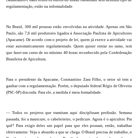
regulamentação, estão na informalidade.
No Brasil, 300 mil pessoas estão envolvidas na atividade. Apenas em São
Paulo, são 7,6 mil produtores ligados à Associação Paulista de Apicultores
(Apacame). De acordo com o projeto de lei, quem já exerce a atividade vai
estar automaticamente regulamentado. Quem quiser entrar no ramo, terá
que fazer um curso de no mínimo 40 horas reconhecido pela Confederação
Brasileira de Apicultura.
Para o presidente da Apacame, Constantino Zara Filho, o setor só tem a
ganhar com a regulamentação. Porém, o deputado federal Régis de Oliveira
(PSC-SP) discorda. Para ele, a medida é mera formalidade.
— Todos os projetos que tramitam aqui disciplinam profissão. Semana
passada, foi a manicure, o cabeleireiro, o pedicure. Agora é o apicultor. Pra
quê? Para exigir deles um papel para que eles possam, então, trabalhar
efetivamente. Veja o absurdo a que se chega. O Brasil precisa de trabalho, o