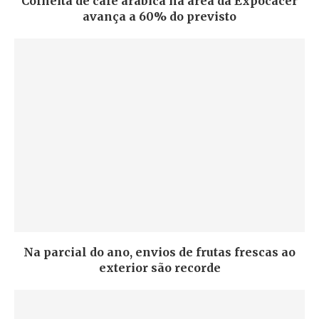
Colheita de café arábica na área da Expocacer
avança a 60% do previsto
Na parcial do ano, envios de frutas frescas ao
exterior são recorde