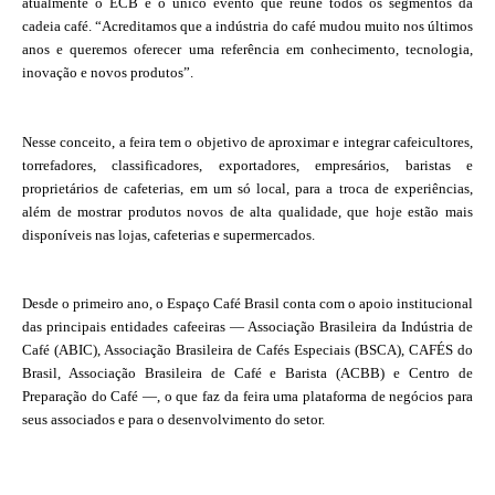
atualmente o ECB é o único evento que reúne todos os segmentos da
cadeia café. “Acreditamos que a indústria do café mudou muito nos últimos
anos e queremos oferecer uma referência em conhecimento, tecnologia,
inovação e novos produtos”.
Nesse conceito, a feira tem o objetivo de aproximar e integrar cafeicultores,
torrefadores, classificadores, exportadores, empresários, baristas e
proprietários de cafeterias, em um só local, para a troca de experiências,
além de mostrar produtos novos de alta qualidade, que hoje estão mais
disponíveis nas lojas, cafeterias e supermercados.
Desde o primeiro ano, o Espaço Café Brasil conta com o apoio institucional
das principais entidades cafeeiras — Associação Brasileira da Indústria de
Café (ABIC), Associação Brasileira de Cafés Especiais (BSCA), CAFÉS do
Brasil, Associação Brasileira de Café e Barista (ACBB) e Centro de
Preparação do Café —, o que faz da feira uma plataforma de negócios para
seus associados e para o desenvolvimento do setor.