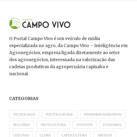
O Portal Campo Vivo é um veículo de mídia
especializada no agro, da Campo Vivo – Inteligência em
Agronegócios, empresa ligada diretamente ao setor
dos agronegócios, interessada na valorização das
cadeias produtivas da agropecuária capixaba e
nacional.
CATEGORIAS
TECNOLOGIA
POLÍTICA RURAL
PINHEIROS AGROSHOW
PECUÁRIA
FRUTICULTURA
EVENTOS
ECONOMIA
COLUNAS
CLIMA
CAFEICULTURA
ARTIGOS