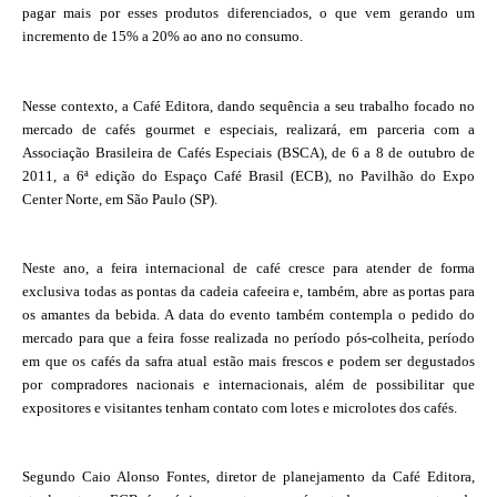
pagar mais por esses produtos diferenciados, o que vem gerando um
incremento de 15% a 20% ao ano no consumo.
Nesse contexto, a Café Editora, dando sequência a seu trabalho focado no
mercado de cafés gourmet e especiais, realizará, em parceria com a
Associação Brasileira de Cafés Especiais (BSCA), de 6 a 8 de outubro de
2011, a 6ª edição do Espaço Café Brasil (ECB), no Pavilhão do Expo
Center Norte, em São Paulo (SP).
Neste ano, a feira internacional de café cresce para atender de forma
exclusiva todas as pontas da cadeia cafeeira e, também, abre as portas para
os amantes da bebida. A data do evento também contempla o pedido do
mercado para que a feira fosse realizada no período pós-colheita, período
em que os cafés da safra atual estão mais frescos e podem ser degustados
por compradores nacionais e internacionais, além de possibilitar que
expositores e visitantes tenham contato com lotes e microlotes dos cafés.
Segundo Caio Alonso Fontes, diretor de planejamento da Café Editora,