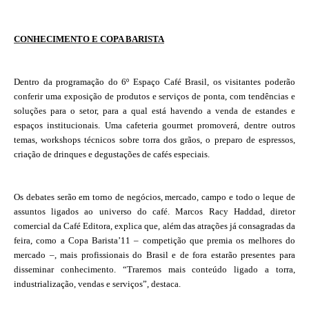
CONHECIMENTO E COPA BARISTA
Dentro da programação do 6º Espaço Café Brasil, os visitantes poderão
conferir uma exposição de produtos e serviços de ponta, com tendências e
soluções para o setor, para a qual está havendo a venda de estandes e
espaços institucionais. Uma cafeteria gourmet promoverá, dentre outros
temas, workshops técnicos sobre torra dos grãos, o preparo de espressos,
criação de drinques e degustações de cafés especiais.
Os debates serão em torno de negócios, mercado, campo e todo o leque de
assuntos ligados ao universo do café. Marcos Racy Haddad, diretor
comercial da Café Editora, explica que, além das atrações já consagradas da
feira, como a Copa Barista’11 – competição que premia os melhores do
mercado –, mais profissionais do Brasil e de fora estarão presentes para
disseminar conhecimento. “Traremos mais conteúdo ligado a torra,
industrialização, vendas e serviços”, destaca.