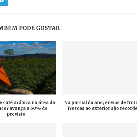
MBÉM PODE GOSTAR
e café arábica na área da
Na parcial do ano, envios de frut
cer avança a 60% do
frescas ao exterior são record
previsto