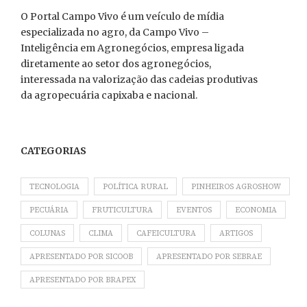
O Portal Campo Vivo é um veículo de mídia
especializada no agro, da Campo Vivo –
Inteligência em Agronegócios, empresa ligada
diretamente ao setor dos agronegócios,
interessada na valorização das cadeias produtivas
da agropecuária capixaba e nacional.
CATEGORIAS
TECNOLOGIA
POLÍTICA RURAL
PINHEIROS AGROSHOW
PECUÁRIA
FRUTICULTURA
EVENTOS
ECONOMIA
COLUNAS
CLIMA
CAFEICULTURA
ARTIGOS
APRESENTADO POR SICOOB
APRESENTADO POR SEBRAE
APRESENTADO POR BRAPEX