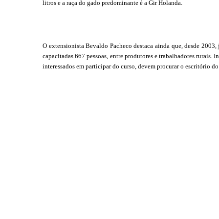
litros e a raça do gado predominante é a Gir Holanda.
O extensionista Bevaldo Pacheco destaca ainda que, desde 2003, já
capacitadas 667 pessoas, entre produtores e trabalhadores rurais. I
interessados em participar do curso, devem procurar o escritório d