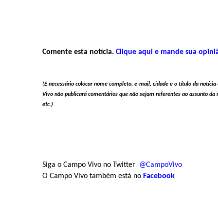
Comente esta notícia.
Clique aqui e mande sua opini
(É necessário colocar nome completo, e-mail, cidade e o título da notíc
Vivo não publicará comentários que não sejam referentes ao assunto da no
etc.)
Siga o Campo Vivo no Twitter
@CampoVivo
O Campo Vivo também está no
Facebook