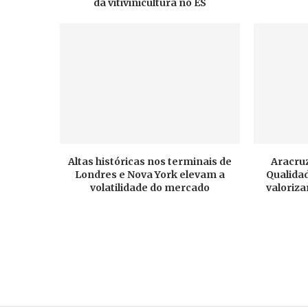
da vitivinicultura no ES
Altas históricas nos terminais de
Aracruz
Londres e Nova York elevam a
Qualidad
volatilidade do mercado
valoriza