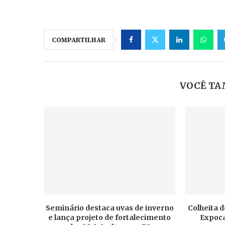
COMPARTILHAR
VOCÊ TA
Seminário destaca uvas de inverno
Colheita d
e lança projeto de fortalecimento
Expoca