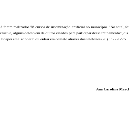
 foram realizados 58 cursos de inseminação artificial no município. “No total, f
nclusive, alguns deles vêm de outros estados para participar desse treinamento”, diz
o Incaper em Cachoeiro ou entrar em contato através dos telefones (28) 3522-1275.
Ana Carolina March