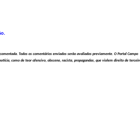
ão.
ia comentada. Todos os comentários enviados serão avaliados previamente. O Portal Campo
tícia, como de teor ofensivo, obsceno, racista, propagandas, que violem direito de terceir