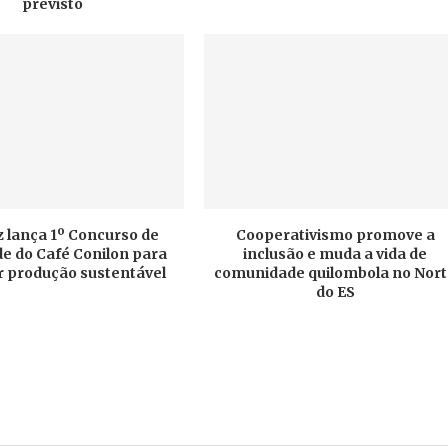
previsto
 lança 1º Concurso de
Cooperativismo promove a
e do Café Conilon para
inclusão e muda a vida de
r produção sustentável
comunidade quilombola no Nor
do ES