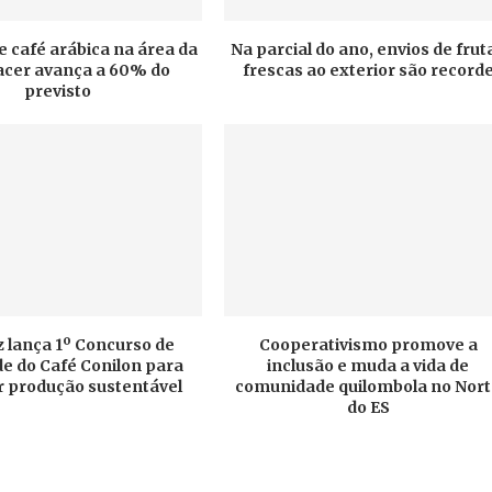
e café arábica na área da
Na parcial do ano, envios de frut
cer avança a 60% do
frescas ao exterior são record
previsto
 lança 1º Concurso de
Cooperativismo promove a
e do Café Conilon para
inclusão e muda a vida de
r produção sustentável
comunidade quilombola no Nor
do ES