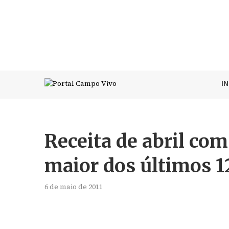
I
Receita de abril com
maior dos últimos 
6 de maio de 2011