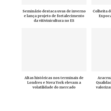
Seminário destaca uvas de inverno
Colheita d
e lança projeto de fortalecimento
Expoca
da vitivinicultura no ES
Altas históricas nos terminais de
Aracruz
Londres e Nova York elevam a
Qualidad
volatilidade do mercado
valoriza