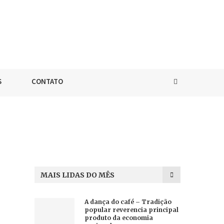
S
CONTATO
MAIS LIDAS DO MÊS
A dança do café – Tradição
popular reverencia principal
produto da economia