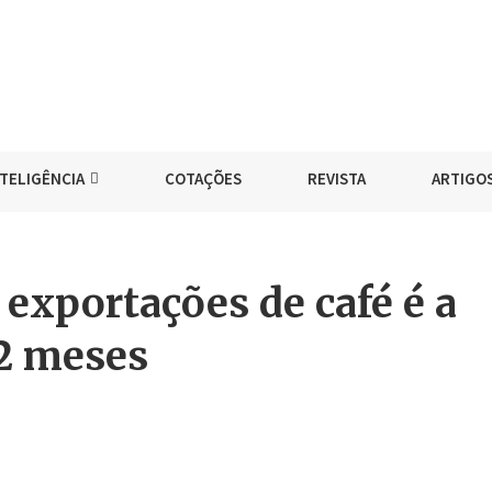
NTELIGÊNCIA
COTAÇÕES
REVISTA
ARTIGO
 exportações de café é a
12 meses