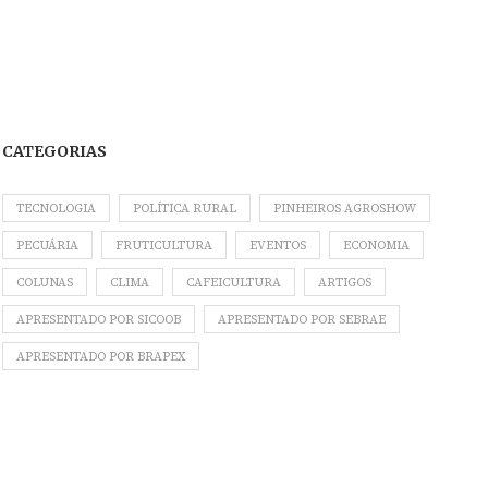
CATEGORIAS
TECNOLOGIA
POLÍTICA RURAL
PINHEIROS AGROSHOW
PECUÁRIA
FRUTICULTURA
EVENTOS
ECONOMIA
COLUNAS
CLIMA
CAFEICULTURA
ARTIGOS
APRESENTADO POR SICOOB
APRESENTADO POR SEBRAE
APRESENTADO POR BRAPEX