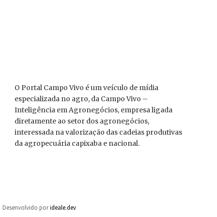
O Portal Campo Vivo é um veículo de mídia
especializada no agro, da Campo Vivo –
Inteligência em Agronegócios, empresa ligada
diretamente ao setor dos agronegócios,
interessada na valorização das cadeias produtivas
da agropecuária capixaba e nacional.
Desenvolvido por
ideale.dev