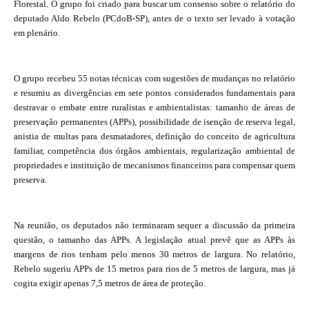
Florestal. O grupo foi criado para buscar um consenso sobre o relatório do
deputado Aldo Rebelo (PCdoB-SP), antes de o texto ser levado à votação
em plenário.
O grupo recebeu 55 notas técnicas com sugestões de mudanças no relatório
e resumiu as divergências em sete pontos considerados fundamentais para
destravar o embate entre ruralistas e ambientalistas: tamanho de áreas de
preservação permanentes (APPs), possibilidade de isenção de reserva legal,
anistia de multas para desmatadores, definição do conceito de agricultura
familiar, competência dos órgãos ambientais, regularização ambiental de
propriedades e instituição de mecanismos financeiros para compensar quem
preserva.
Na reunião, os deputados não terminaram sequer a discussão da primeira
questão, o tamanho das APPs. A legislação atual prevê que as APPs às
margens de rios tenham pelo menos 30 metros de largura. No relatório,
Rebelo sugeriu APPs de 15 metros para rios de 5 metros de largura, mas já
cogita exigir apenas 7,5 metros de área de proteção.