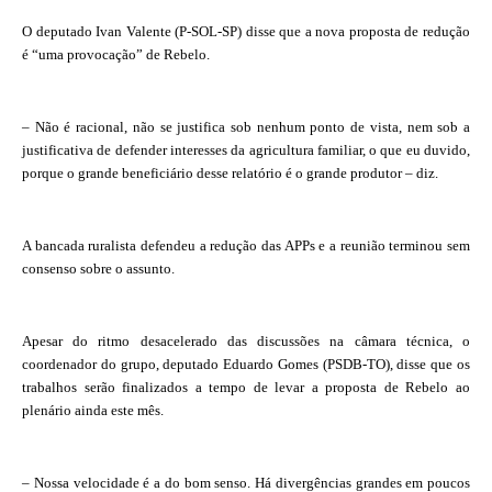
O deputado Ivan Valente (P-SOL-SP) disse que a nova proposta de redução
é “uma provocação” de Rebelo.
– Não é racional, não se justifica sob nenhum ponto de vista, nem sob a
justificativa de defender interesses da agricultura familiar, o que eu duvido,
porque o grande beneficiário desse relatório é o grande produtor – diz.
A bancada ruralista defendeu a redução das APPs e a reunião terminou sem
consenso sobre o assunto.
Apesar do ritmo desacelerado das discussões na câmara técnica, o
coordenador do grupo, deputado Eduardo Gomes (PSDB-TO), disse que os
trabalhos serão finalizados a tempo de levar a proposta de Rebelo ao
plenário ainda este mês.
– Nossa velocidade é a do bom senso. Há divergências grandes em poucos