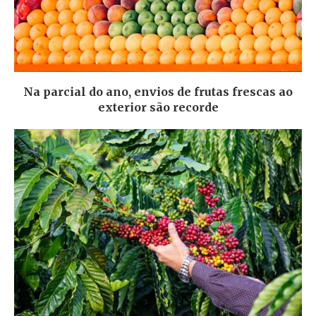
Na parcial do ano, envios de frutas frescas ao
exterior são recorde