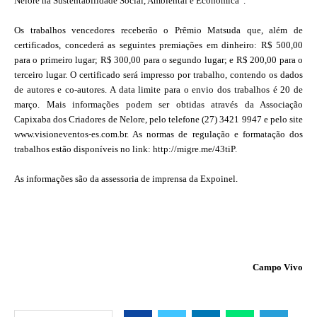
Nelore na Sustentabilidade Social, Ambiental e Econômica”.
Os trabalhos vencedores receberão o Prêmio Matsuda que, além de
certificados, concederá as seguintes premiações em dinheiro: R$ 500,00
para o primeiro lugar; R$ 300,00 para o segundo lugar; e R$ 200,00 para o
terceiro lugar. O certificado será impresso por trabalho, contendo os dados
de autores e co-autores. A data limite para o envio dos trabalhos é 20 de
março. Mais informações podem ser obtidas através da Associação
Capixaba dos Criadores de Nelore, pelo telefone
(27) 3421 9947
e pelo site
www.visioneventos-es.com.br. As normas de regulação e formatação dos
trabalhos estão disponíveis no link: http://migre.me/43tiP.
As informações são da assessoria de imprensa da Expoinel.
Campo Vivo