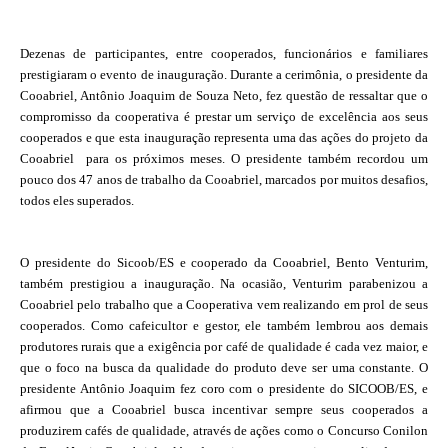
Dezenas de participantes, entre cooperados, funcionários e familiares
prestigiaram o evento de inauguração. Durante a cerimônia, o presidente da
Cooabriel, Antônio Joaquim de Souza Neto, fez questão de ressaltar que o
compromisso da cooperativa é prestar um serviço de excelência aos seus
cooperados e que esta inauguração representa uma das ações do projeto da
Cooabriel para os próximos meses. O presidente também recordou um
pouco dos 47 anos de trabalho da Cooabriel, marcados por muitos desafios,
todos eles superados.
O presidente do Sicoob/ES e cooperado da Cooabriel, Bento Venturim,
também prestigiou a inauguração. Na ocasião, Venturim parabenizou a
Cooabriel pelo trabalho que a Cooperativa vem realizando em prol de seus
cooperados. Como cafeicultor e gestor, ele também lembrou aos demais
produtores rurais que a exigência por café de qualidade é cada vez maior, e
que o foco na busca da qualidade do produto deve ser uma constante. O
presidente Antônio Joaquim fez coro com o presidente do SICOOB/ES, e
afirmou que a Cooabriel busca incentivar sempre seus cooperados a
produzirem cafés de qualidade, através de ações como o Concurso Conilon