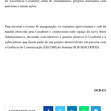
de Excelência Cooabriel, além de treinamentos, projetos realizados com
parcerias e outras ações.
Para encerrar o evento de inauguração, os visitantes aproveitaram o café da
manhã oferecido pela Cooabriel e conheceram todo espaço do novo Setor
Administrativo, decorado com adesivos e painéis alusivos à Cooabriel e à
cafeicultura, que fazem parte de um projeto desenvolvido em parceria com
a Gerência de Comunicação (GECOM) do Sistema OCB-SESCOOP/ES.
OCB-ES