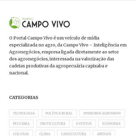
O Portal Campo Vivo é um veículo de mídia
especializada no agro, da Campo Vivo – Inteligência em
Agronegócios, empresa ligada diretamente ao setor
dos agronegócios, interessada na valorização das
cadeias produtivas da agropecuária capixaba e
nacional.
CATEGORIAS
TECNOLOGIA
POLÍTICA RURAL
PINHEIROS AGROSHOW
PECUÁRIA
FRUTICULTURA
EVENTOS
ECONOMIA
COLUNAS
CLIMA
CAFEICULTURA
ARTIGOS