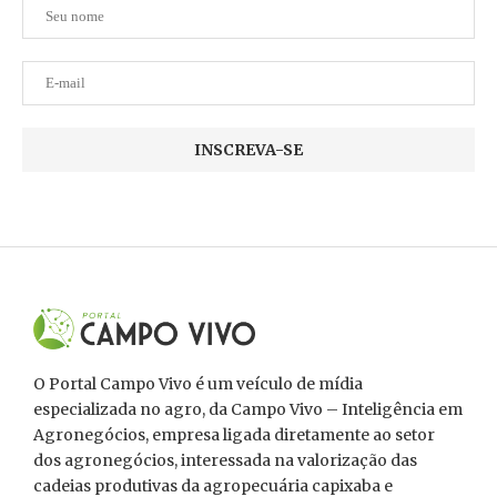
O Portal Campo Vivo é um veículo de mídia
especializada no agro, da Campo Vivo – Inteligência em
Agronegócios, empresa ligada diretamente ao setor
dos agronegócios, interessada na valorização das
cadeias produtivas da agropecuária capixaba e