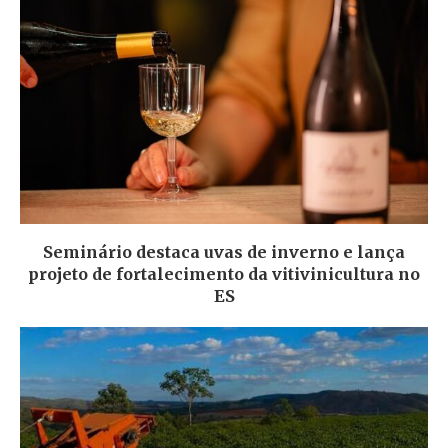
Seminário destaca uvas de inverno e lança
projeto de fortalecimento da vitivinicultura no
ES