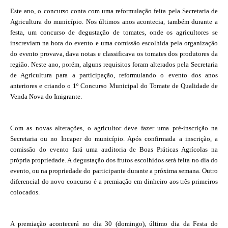
Este ano, o concurso conta com uma reformulação feita pela Secretaria de
Agricultura do município. Nos últimos anos acontecia, também durante a
festa, um concurso de degustação de tomates, onde os agricultores se
inscreviam na hora do evento e uma comissão escolhida pela organização
do evento provava, dava notas e classificava os tomates dos produtores da
região. Neste ano, porém, alguns requisitos foram alterados pela Secretaria
de Agricultura para a participação, reformulando o evento dos anos
anteriores e criando o 1º Concurso Municipal do Tomate de Qualidade de
Venda Nova do Imigrante.
Com as novas alterações, o agricultor deve fazer uma pré-inscrição na
Secretaria ou no Incaper do município. Após confirmada a inscrição, a
comissão do evento fará uma auditoria de Boas Práticas Agrícolas na
própria propriedade. A degustação dos frutos escolhidos será feita no dia do
evento, ou na propriedade do participante durante a próxima semana. Outro
diferencial do novo concurso é a premiação em dinheiro aos três primeiros
colocados.
A premiação acontecerá no dia 30 (domingo), último dia da Festa do