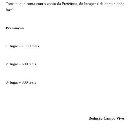
Tomate, que conta com o apoio da Prefeitura, do Incaper e da comunidade
local.
Premiação
1º lugar – 1.000 reais
2º lugar – 500 reais
3º lugar – 300 reais
Redação Campo Vivo