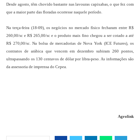
Desde agosto, têm chovido bastante nas lavouras capixabas, o que fez com
que a maior parte das floradas ocorresse naquele período.
Na terça-feira (18-09), os negócios no mercado físico fecharam entre R$
260,00/sc e R$ 265,00/sc e o produto mais fino chegou a ser cotado a até
R$ 270,00/sc. Na bolsa de mercadorias de Nova York (ICE Futures), os
contratos de arábica que vencem em dezembro subiram 260 pontos,
ultrapassando os 130 centavos de dólar por libra-peso. As informações são
da assessoria de imprensa do Cepea.
Agrolink