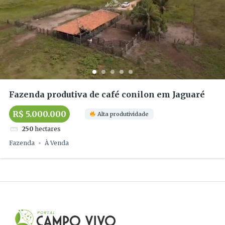
Fazenda produtiva de café conilon em Jaguaré
R$ 5.000.000
Alta produtividade
250
hectares
Fazenda
À Venda