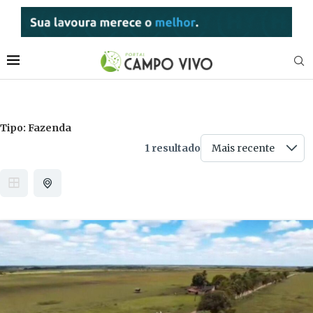
Tipo:
Fazenda
1 resultado