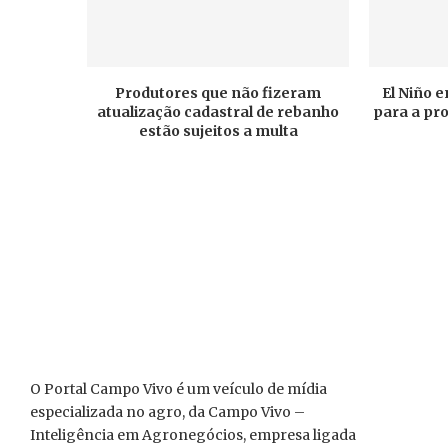
Produtores que não fizeram
El Niño 
atualização cadastral de rebanho
para a pr
estão sujeitos a multa
O Portal Campo Vivo é um veículo de mídia
especializada no agro, da Campo Vivo –
Inteligência em Agronegócios, empresa ligada