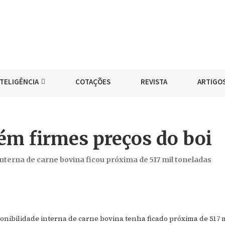
NTELIGÊNCIA
COTAÇÕES
REVISTA
ARTIGO
tém firmes preços do boi
interna de carne bovina ficou próxima de 517 mil toneladas
nibilidade interna de carne bovina tenha ficado próxima de 517 