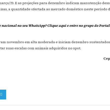
 março/23. E as projeções para dezembro indicam manutenção dess
uisas, a quantidade ofertada ao mercado doméstico neste período 
e nacional no seu WhatsApp? Clique aqui e entre no grupo do Portal
saram novembro em alta moderada e iniciam dezembro sustentados
tar suas escalas com animais adquiridos no spot.
Ce