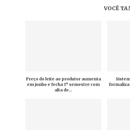
VOCÊ TA
Preço do leite ao produtor aumenta
Sistem
em junho e fecha 1º semestre com
formaliz
alta de...