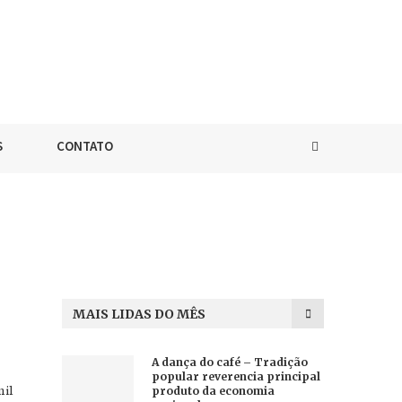
S
CONTATO
MAIS LIDAS DO MÊS
A dança do café – Tradição
popular reverencia principal
mil
produto da economia