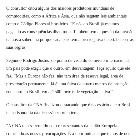
O consultor citou alguns dos maiores produtores mundiais de
commodities, como a África e Ásia, que não seguem leis ambientais
como o Código Florestal brasileiro. “E nós do Brasil já estamos
pagando as consequências disso tudo. Também tem a questão da invasão
da nossa soberania porque cada país tem a prerrogativa de estabelecer as
suas regras.”
Segundo Rodrigo Justus, do ponto de vista do comércio internacional,
um país pode exigir que o outro, em desvantagem, faça aquilo que ele
faz. “Mas a Europa não faz, não tem área de reserva legal, área de
preservação permanente, lá é uma faixa de quatro metros de proteção
enquanto no Brasil tem até 500 metros de vegetação nativa.”
O consultor da CNA finalizou destacando que é necessário que o Brasi
tenha isonomia na discussão sobre o tema.
“A CNA tem se reunido com representantes da União Europeia e
colocando as nossas preocupações. É a oportunidade que temos de nos