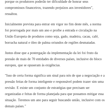
porque os produtores poderão ter dificuldade de honrar seus
compromissos financeiros, trazendo prejuízos aos investidores”,
ressaltou.
Inicialmente prevista para entrar em vigor no fim deste mês, a norma
foi prorrogada por mais um ano e proíbe a entrada e circulação na
União Europeia de produtos como soja, gado, madeira, cacau, café,
borracha natural e óleo de palma oriundos de regiões desmatadas.
Justus disse que a postergação da implementação da lei foi fruto da
pressão de mais de 70 entidades de diversos países, inclusive do bloco
europeu, que se opuseram às exigências.
“Isso de certa forma significa um sinal para nós de que a negociação e a
pressão feitas de forma inteligente e responsável podem trazer sim uma
revisão. E existe um conjunto de estratégias que precisam ser
organizadas e feitas de forma planejada para que possamos mitigar essa
situação. Teremos um ano para seguir buscando união, inclusive com os
demais países.”