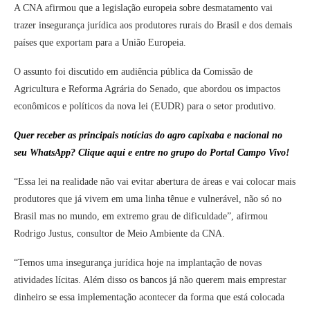
A CNA afirmou que a legislação europeia sobre desmatamento vai
trazer insegurança jurídica aos produtores rurais do Brasil e dos demais
países que exportam para a União Europeia.
O assunto foi discutido em audiência pública da Comissão de
Agricultura e Reforma Agrária do Senado, que abordou os impactos
econômicos e políticos da nova lei (EUDR) para o setor produtivo.
Quer receber as
principais notícias do agro capixaba e nacional
no
seu WhatsApp? Clique aqui e entre no grupo do Portal Campo Vivo!
“Essa lei na realidade não vai evitar abertura de áreas e vai colocar mais
produtores que já vivem em uma linha tênue e vulnerável, não só no
Brasil mas no mundo, em extremo grau de dificuldade”, afirmou
Rodrigo Justus, consultor de Meio Ambiente da CNA.
“Temos uma insegurança jurídica hoje na implantação de novas
atividades lícitas. Além disso os bancos já não querem mais emprestar
dinheiro se essa implementação acontecer da forma que está colocada