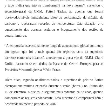
e tudo indica que isto se transformará na nova norma”, sustentou o
secretário-geral da OMM, Petteri Taalas, ao apontar que foram
observados níveis inusualmente altos de concentração de dióxido de
carbono e quebraram recordes de temperatura. Esta situação e o
aquecimento dos oceanos acelerou o braqueamento dos recifes de
corais, lembrou.
“A temporada excepcionalmente longa de aquecimento global continuou
em agosto, que foi o mais quente em registros tanto na superfície
terrestre como nos oceanos”, acrescentou a porta-voz da OMM, Claire
Nullis, baseando-se em dados da Nasa e do Centro Europeu para as
Previsões Meteorológicas a Médio Prazo.
Além disso, segundo os últimos dados, a superfície de gelo no Ártico
alcançou sua mínima extensão durante o verão (boreal) no último dia
10 de setembro, o que foi a segunda mais reduzida há 37 anos, quando
começaram os registros por satélite. Essa superfície é comparável com a
observada no mesmo período de 2007.