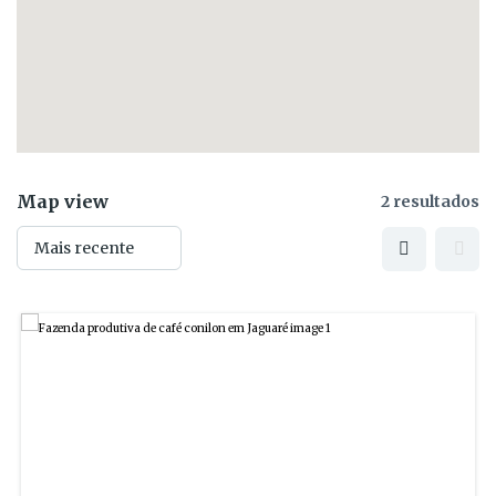
Map view
2 resultados