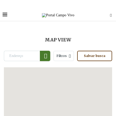
MAP VIEW
Filtros
Salvar busca