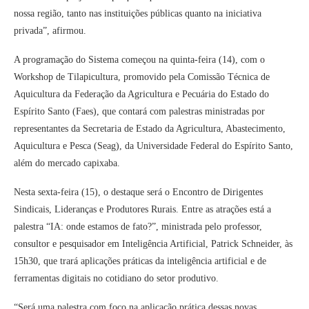
nossa região, tanto nas instituições públicas quanto na iniciativa
privada”, afirmou.
A programação do Sistema começou na quinta-feira (14), com o
Workshop de Tilapicultura, promovido pela Comissão Técnica de
Aquicultura da Federação da Agricultura e Pecuária do Estado do
Espírito Santo (Faes), que contará com palestras ministradas por
representantes da Secretaria de Estado da Agricultura, Abastecimento,
Aquicultura e Pesca (Seag), da Universidade Federal do Espírito Santo,
além do mercado capixaba.
Nesta sexta-feira (15), o destaque será o Encontro de Dirigentes
Sindicais, Lideranças e Produtores Rurais. Entre as atrações está a
palestra “IA: onde estamos de fato?”, ministrada pelo professor,
consultor e pesquisador em Inteligência Artificial, Patrick Schneider, às
15h30, que trará aplicações práticas da inteligência artificial e de
ferramentas digitais no cotidiano do setor produtivo.
“Será uma palestra com foco na aplicação prática dessas novas