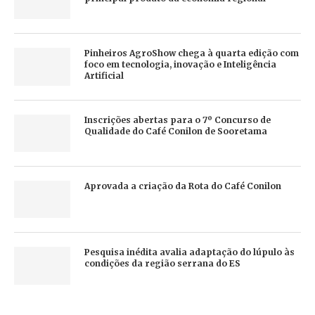
Pinheiros AgroShow chega à quarta edição com
foco em tecnologia, inovação e Inteligência
Artificial
Inscrições abertas para o 7º Concurso de
Qualidade do Café Conilon de Sooretama
Aprovada a criação da Rota do Café Conilon
Pesquisa inédita avalia adaptação do lúpulo às
condições da região serrana do ES