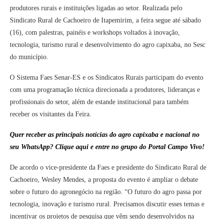
produtores rurais e instituições ligadas ao setor. Realizada pelo
Sindicato Rural de Cachoeiro de Itapemirim, a feira segue até sábado
(16), com palestras, painéis e workshops voltados à inovação,
tecnologia, turismo rural e desenvolvimento do agro capixaba, no Sesc
do município.
O Sistema Faes Senar-ES e os Sindicatos Rurais participam do evento
com uma programação técnica direcionada a produtores, lideranças e
profissionais do setor, além de estande institucional para também
receber os visitantes da Feira.
Quer receber as principais notícias do agro capixaba e nacional no
seu WhatsApp? Clique aqui e entre no grupo do Portal Campo Vivo!
De acordo o vice-presidente da Faes e presidente do Sindicato Rural de
Cachoeiro, Wesley Mendes, a proposta do evento é ampliar o debate
sobre o futuro do agronegócio na região. “O futuro do agro passa por
tecnologia, inovação e turismo rural. Precisamos discutir esses temas e
incentivar os projetos de pesquisa que vêm sendo desenvolvidos na