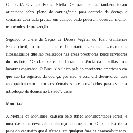
Ceplac/BA Givaldo Rocha Niella. Os participantes também foram
orientados sobre plano de contingência para controle da doença e
contaram com aula prática em campo, onde puderam observar melhor
os métodos de prevenção.
Segundo o chefe da Seção de Defesa Vegetal do Idaf, Guilherme
Francischetti, o treinamento é importante para os levantamentos
fitossanitários que são realizados nas áreas produtoras pelos servidores
do Instituto. “O objetivo é confirmar a ausência da monilíase nas
lavouras capixabas. O Brasil é o único país do continente americano em
que não há registros da doença, por isso, é essencial desenvolver esse
acompanhamento junto aos demais setores envolvidos para evitar a
introdução da doença no Estado”, disse.
Monilíase
A Monília ou Monilíase, causada pelo fungo Moniliophthora roreri, é
uma das mais devastadoras doenças do cacaueiro. O fruto é a única
parte do cacaueiro que é afetada, em qualquer fase de desenvolvimento.