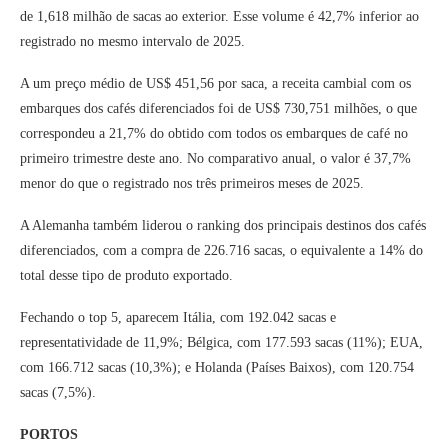
de 1,618 milhão de sacas ao exterior. Esse volume é 42,7% inferior ao
registrado no mesmo intervalo de 2025.
A um preço médio de US$ 451,56 por saca, a receita cambial com os
embarques dos cafés diferenciados foi de US$ 730,751 milhões, o que
correspondeu a 21,7% do obtido com todos os embarques de café no
primeiro trimestre deste ano. No comparativo anual, o valor é 37,7%
menor do que o registrado nos três primeiros meses de 2025.
A Alemanha também liderou o ranking dos principais destinos dos cafés
diferenciados, com a compra de 226.716 sacas, o equivalente a 14% do
total desse tipo de produto exportado.
Fechando o top 5, aparecem Itália, com 192.042 sacas e
representatividade de 11,9%; Bélgica, com 177.593 sacas (11%); EUA,
com 166.712 sacas (10,3%); e Holanda (Países Baixos), com 120.754
sacas (7,5%).
PORTOS