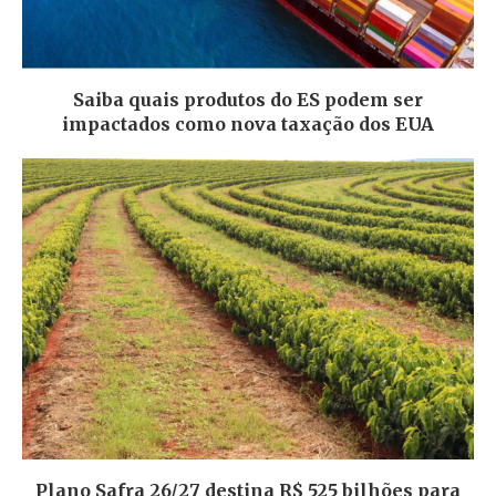
Saiba quais produtos do ES podem ser
impactados como nova taxação dos EUA
Plano Safra 26/27 destina R$ 525 bilhões para