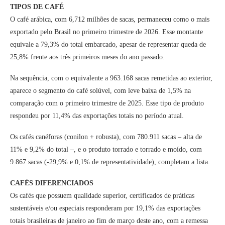
TIPOS DE CAFÉ
O café arábica, com 6,712 milhões de sacas, permaneceu como o mais
exportado pelo Brasil no primeiro trimestre de 2026. Esse montante
equivale a 79,3% do total embarcado, apesar de representar queda de
25,8% frente aos três primeiros meses do ano passado.
Na sequência, com o equivalente a 963.168 sacas remetidas ao exterior,
aparece o segmento do café solúvel, com leve baixa de 1,5% na
comparação com o primeiro trimestre de 2025. Esse tipo de produto
respondeu por 11,4% das exportações totais no período atual.
Os cafés canéforas (conilon + robusta), com 780.911 sacas – alta de
11% e 9,2% do total –, e o produto torrado e torrado e moído, com
9.867 sacas (-29,9% e 0,1% de representatividade), completam a lista.
CAFÉS DIFERENCIADOS
Os cafés que possuem qualidade superior, certificados de práticas
sustentáveis e/ou especiais responderam por 19,1% das exportações
totais brasileiras de janeiro ao fim de março deste ano, com a remessa