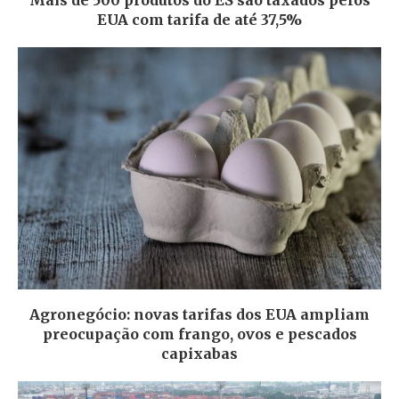
Mais de 500 produtos do ES são taxados pelos
EUA com tarifa de até 37,5%
Agronegócio: novas tarifas dos EUA ampliam
preocupação com frango, ovos e pescados
capixabas