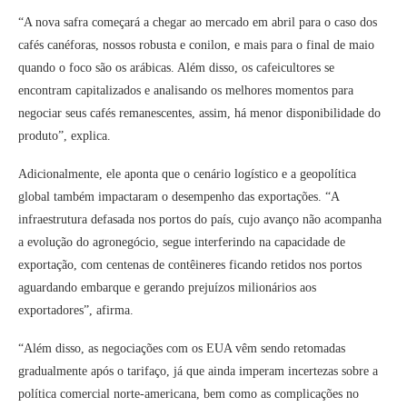
“A nova safra começará a chegar ao mercado em abril para o caso dos
cafés canéforas, nossos robusta e conilon, e mais para o final de maio
quando o foco são os arábicas. Além disso, os cafeicultores se
encontram capitalizados e analisando os melhores momentos para
negociar seus cafés remanescentes, assim, há menor disponibilidade do
produto”, explica.
Adicionalmente, ele aponta que o cenário logístico e a geopolítica
global também impactaram o desempenho das exportações. “A
infraestrutura defasada nos portos do país, cujo avanço não acompanha
a evolução do agronegócio, segue interferindo na capacidade de
exportação, com centenas de contêineres ficando retidos nos portos
aguardando embarque e gerando prejuízos milionários aos
exportadores”, afirma.
“Além disso, as negociações com os EUA vêm sendo retomadas
gradualmente após o tarifaço, já que ainda imperam incertezas sobre a
política comercial norte-americana, bem como as complicações no