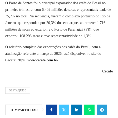
O Porto de Santos foi o principal exportador dos cafés do Brasil no
primeiro trimestre, com 6,409 milhões de sacas e representatividade de
75,7% no total. Na sequência, vieram o complexo portuário do Rio de
Janeiro, que respondeu por 20,3% dos embarques ao remeter 1,716
milhões de sacas ao exterior, e o Porto de Paranaguá (PR), que
exportou 108.293 sacas e teve representatividade de 1,3%.
O relatório completo das exportações dos cafés do Brasil, com a
atualização referente a março de 2026, está disponível no site do
Cecafé:
https://www.cecafe.com.br/
.
Cecafé
DESTAQUE-2
COMPARTILHAR