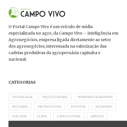
O Portal Campo Vivo é um veículo de mídia
especializada no agro, da Campo Vivo – Inteligência em
Agronegócios, empresa ligada diretamente ao setor
dos agronegócios, interessada na valorização das
cadeias produtivas da agropecuária capixaba e
nacional.
CATEGORIAS
TECNOLOGIA
POLÍTICA RURAL
PINHEIROS AGROSHOW
PECUÁRIA
FRUTICULTURA
EVENTOS
ECONOMIA
COLUNAS
CLIMA
CAFEICULTURA
ARTIGOS
APRESENTADO POR SICOOB
APRESENTADO POR SEBRAE