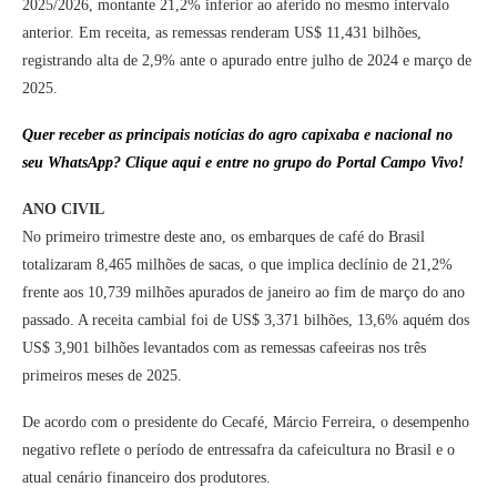
2025/2026, montante 21,2% inferior ao aferido no mesmo intervalo
anterior. Em receita, as remessas renderam US$ 11,431 bilhões,
registrando alta de 2,9% ante o apurado entre julho de 2024 e março de
2025.
Quer receber as principais notícias do agro capixaba e nacional no
seu WhatsApp? Clique aqui e entre no grupo do Portal Campo Vivo!
ANO CIVIL
No primeiro trimestre deste ano, os embarques de café do Brasil
totalizaram 8,465 milhões de sacas, o que implica declínio de 21,2%
frente aos 10,739 milhões apurados de janeiro ao fim de março do ano
passado. A receita cambial foi de US$ 3,371 bilhões, 13,6% aquém dos
US$ 3,901 bilhões levantados com as remessas cafeeiras nos três
primeiros meses de 2025.
De acordo com o presidente do Cecafé, Márcio Ferreira, o desempenho
negativo reflete o período de entressafra da cafeicultura no Brasil e o
atual cenário financeiro dos produtores.