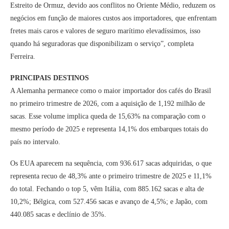
Estreito de Ormuz, devido aos conflitos no Oriente Médio, reduzem os
negócios em função de maiores custos aos importadores, que enfrentam
fretes mais caros e valores de seguro marítimo elevadíssimos, isso
quando há seguradoras que disponibilizam o serviço”, completa
Ferreira.
PRINCIPAIS DESTINOS
A Alemanha permanece como o maior importador dos cafés do Brasil
no primeiro trimestre de 2026, com a aquisição de 1,192 milhão de
sacas. Esse volume implica queda de 15,63% na comparação com o
mesmo período de 2025 e representa 14,1% dos embarques totais do
país no intervalo.
Os EUA aparecem na sequência, com 936.617 sacas adquiridas, o que
representa recuo de 48,3% ante o primeiro trimestre de 2025 e 11,1%
do total. Fechando o top 5, vêm Itália, com 885.162 sacas e alta de
10,2%; Bélgica, com 527.456 sacas e avanço de 4,5%; e Japão, com
440.085 sacas e declínio de 35%.