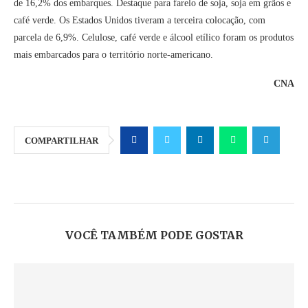
de 16,2% dos embarques. Destaque para farelo de soja, soja em grãos e
café verde. Os Estados Unidos tiveram a terceira colocação, com
parcela de 6,9%. Celulose, café verde e álcool etílico foram os produtos
mais embarcados para o território norte-americano.
CNA
COMPARTILHAR
VOCÊ TAMBÉM PODE GOSTAR