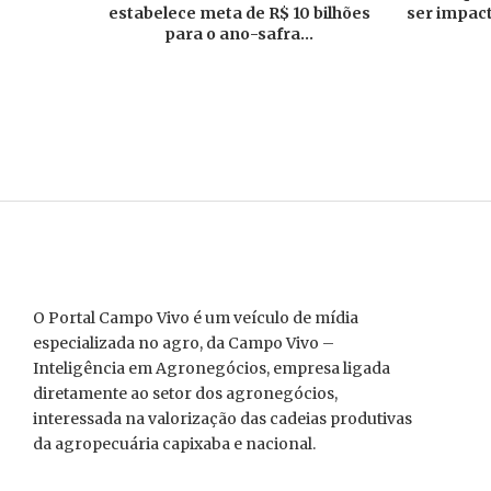
estabelece meta de R$ 10 bilhões
ser impac
para o ano-safra...
O Portal Campo Vivo é um veículo de mídia
especializada no agro, da Campo Vivo –
Inteligência em Agronegócios, empresa ligada
diretamente ao setor dos agronegócios,
interessada na valorização das cadeias produtivas
da agropecuária capixaba e nacional.