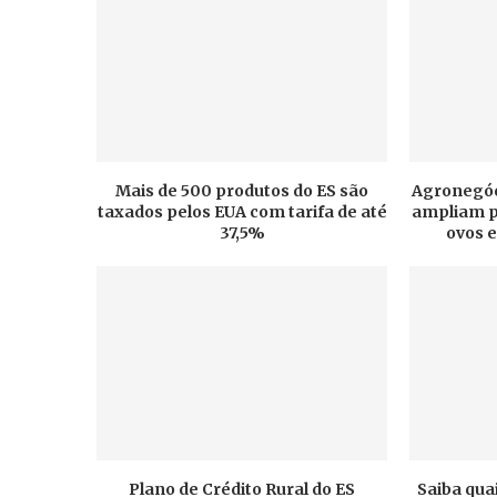
Mais de 500 produtos do ES são
Agronegóci
taxados pelos EUA com tarifa de até
ampliam p
37,5%
ovos 
Plano de Crédito Rural do ES
Saiba qua