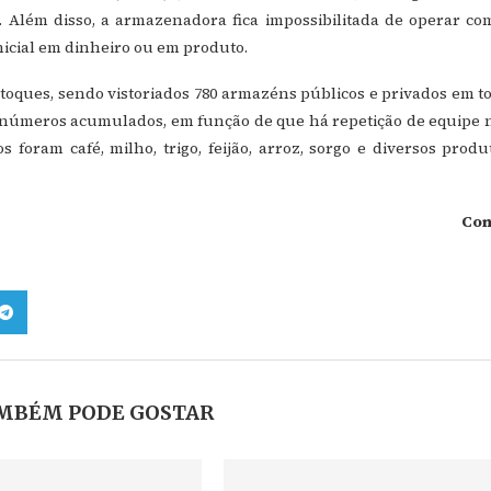
l. Além disso, a armazenadora fica impossibilitada de operar co
nicial em dinheiro ou em produto.
stoques, sendo vistoriados 780 armazéns públicos e privados em t
em números acumulados, em função de que há repetição de equipe 
 foram café, milho, trigo, feijão, arroz, sorgo e diversos produ
Co
MBÉM PODE GOSTAR