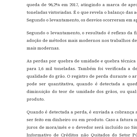
queda de 96,2% em 2017, atingindo a marca de apr
toneladas vistoriadas. É o que revela o balanço das 
Segundo o levantamento, os desvios ocorreram em
Segundo o levantamento, o resultado é reflexo da f
adoção de métodos mais modernos nos trabalhos de vi
mais modernas.
As perdas por quebra de umidade e quebra técnica
para 1,6 mil toneladas. Também foi verificada a de
qualidade do grão. O registro de perda durante o a
pode ser quantitativa, quando é detectada a que
diminuição do teor de umidade dos grãos, ou qualit
produto.
Quando é detectada a perda, é enviada a cobrança 
ser feito em dinheiro ou em produto. Caso a fatura n
juros de mora/mês e o devedor será incluído no Sis
Informativo de Créditos não Quitados do Setor Pú