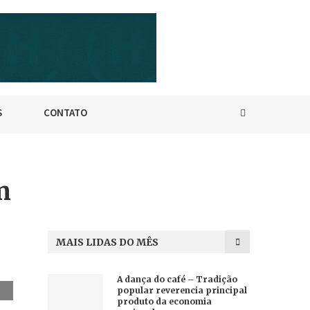
S
CONTATO
m
MAIS LIDAS DO MÊS
A dança do café – Tradição
popular reverencia principal
produto da economia