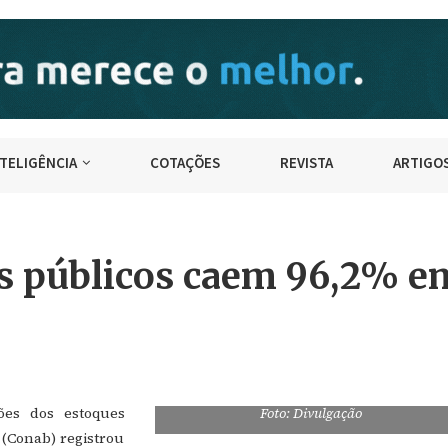
NTELIGÊNCIA
COTAÇÕES
REVISTA
ARTIGO
s públicos caem 96,2% e
ções dos estoques
Foto: Divulgação
(Conab) registrou