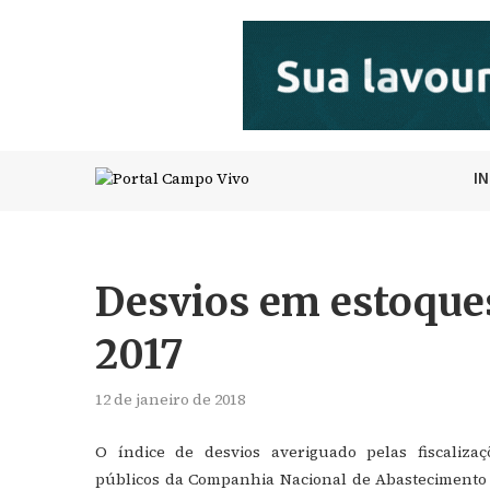
I
Desvios em estoque
2017
12 de janeiro de 2018
O índice de desvios averiguado pelas fiscaliza
públicos da Companhia Nacional de Abastecimento 