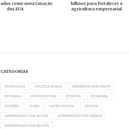
tados como nova taxação
bilhões para fortalecer a
dos EUA
agricultura empresarial
CATEGORIAS
TECNOLOGIA
POLÍTICA RURAL
PINHEIROS AGROSHOW
PECUÁRIA
FRUTICULTURA
EVENTOS
ECONOMIA
COLUNAS
CLIMA
CAFEICULTURA
ARTIGOS
APRESENTADO POR SICOOB
APRESENTADO POR SEBRAE
APRESENTADO POR BRAPEX