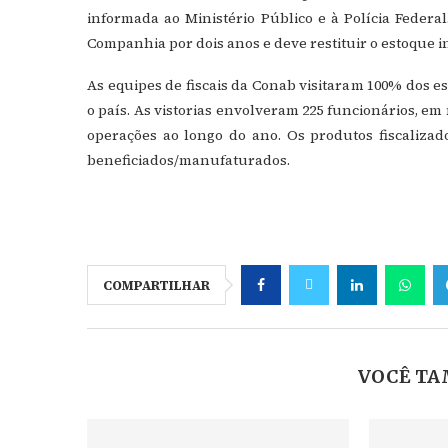
informada ao Ministério Público e à Polícia Federa
Companhia por dois anos e deve restituir o estoque i
As equipes de fiscais da Conab visitaram 100% dos e
o país. As vistorias envolveram 225 funcionários, 
operações ao longo do ano. Os produtos fiscalizados
beneficiados/manufaturados.
COMPARTILHAR
VOCÊ TA