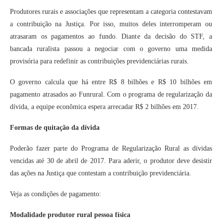
Produtores rurais e associações que representam a categoria contestavam
a contribuição na Justiça. Por isso, muitos deles interromperam ou
atrasaram os pagamentos ao fundo. Diante da decisão do STF, a
bancada ruralista passou a negociar com o governo uma medida
provisória para redefinir as contribuições previdenciárias rurais.
O governo calcula que há entre R$ 8 bilhões e R$ 10 bilhões em
pagamento atrasados ao Funrural. Com o programa de regularização da
dívida, a equipe econômica espera arrecadar R$ 2 bilhões em 2017.
Formas de quitação da dívida
Poderão fazer parte do Programa de Regularização Rural as dívidas
vencidas até 30 de abril de 2017. Para aderir, o produtor deve desistir
das ações na Justiça que contestam a contribuição previdenciária.
Veja as condições de pagamento:
Modalidade produtor rural pessoa física