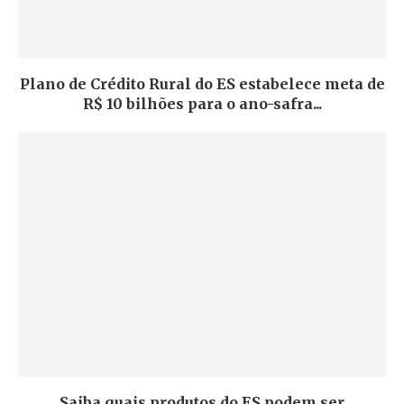
Plano de Crédito Rural do ES estabelece meta de
R$ 10 bilhões para o ano-safra...
Saiba quais produtos do ES podem ser