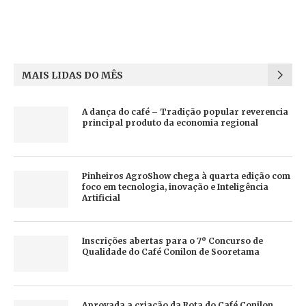
MAIS LIDAS DO MÊS
A dança do café – Tradição popular reverencia
principal produto da economia regional
Pinheiros AgroShow chega à quarta edição com
foco em tecnologia, inovação e Inteligência
Artificial
Inscrições abertas para o 7º Concurso de
Qualidade do Café Conilon de Sooretama
Aprovada a criação da Rota do Café Conilon