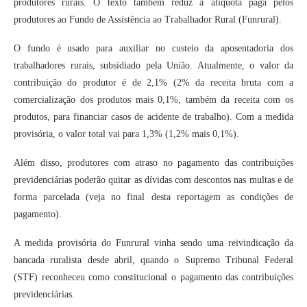
produtores rurais. O texto também reduz a alíquota paga pelos
produtores ao Fundo de Assistência ao Trabalhador Rural (Funrural).
O fundo é usado para auxiliar no custeio da aposentadoria dos
trabalhadores rurais, subsidiado pela União. Atualmente, o valor da
contribuição do produtor é de 2,1% (2% da receita bruta com a
comercialização dos produtos mais 0,1%, também da receita com os
produtos, para financiar casos de acidente de trabalho). Com a medida
provisória, o valor total vai para 1,3% (1,2% mais 0,1%).
Além disso, produtores com atraso no pagamento das contribuições
previdenciárias poderão quitar as dívidas com descontos nas multas e de
forma parcelada (veja no final desta reportagem as condições de
pagamento).
A medida provisória do Funrural vinha sendo uma reivindicação da
bancada ruralista desde abril, quando o Supremo Tribunal Federal
(STF) reconheceu como constitucional o pagamento das contribuições
previdenciárias.