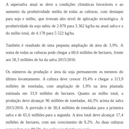
A supersafra atual se deve a condições climáticas favoráveis e ao
aumento da produtividade média de todas as culturas, com destaque
para soja e milho, que tiveram alto nível de aplicação tecnológica. A
produtividade da soja subiu de 2.870 para 3.362 kg/ha na atual safra e a
do milho total, de 4.178 para 5.522 kg/ha.
Também é resultado de uma pequena ampliação de área de 3,9%. A
soma de todas as culturas pode chegar a 60,6 milhões de hectares, frente
aos 58,3 milhões de ha da safra 2015/2016.
Os números da produção e área da soja permanecem os mesmos do
último levantamento. A cultura deve crescer 19,4% e chegar a 113,9
milhões de toneladas, com ampliação de 1,9% na área plantada
estimada em 33,9 milhões de hectares. Quanto ao milho total, a
produção deve alcançar 96 milhões de toneladas, 44,3% acima da safra
2015/2016. A previsão é de 30,4 milhões de toneladas para a primeira
safra e de 65,6 milhões para a segunda. A área total deve alcançar 17,4
milhões de hectares, com um crescimento de 9,2%. As duas culturas