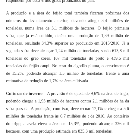
respondem por 88,5% dos grãos produzidos no país.
A produção e a área do feijão total também ficaram próximas dos
números do levantamento anterior, devendo atingir 3,4 milhões de
toneladas, numa área de 3,1 milhões de hectares. O feijão primeira
safra, que já está colhido, detém uma produção de 1,39 milhão de
toneladas, resultado 34,3% superior ao produzido em 2015/2016. Já a
segunda safra deve alcançar 1,24 milhão de toneladas, sendo 613,8 mil
toneladas do grão cores, 187 mil toneladas do preto e 439,6 mil
toneladas do feijão caupi. No caso do algodão pluma, o crescimento é
de 15,2%, podendo alcançar 1,5 milhão de toneladas, frente a uma
estimativa de redução de 1,7% na área cultivada.
Culturas de inverno –
A previsão é de queda de 9,6% na área de trigo,
podendo chegar a 1,93 milhão de hectares contra 2,1 milhões de ha da
safra passada. A produção, com isso, deve recuar 17,1% e chegar a 5,6
milhões de toneladas frente às 6,7 milhões de t de 2016. Ao contrário
do trigo, a aveia eleva a área em 15,3%, podendo alcançar 336 mil
hectares, com uma produção estimada em 835,3 mil toneladas.