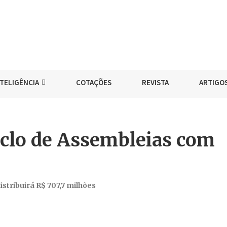
NTELIGÊNCIA
COTAÇÕES
REVISTA
ARTIGO
iclo de Assembleias com
stribuirá R$ 707,7 milhões