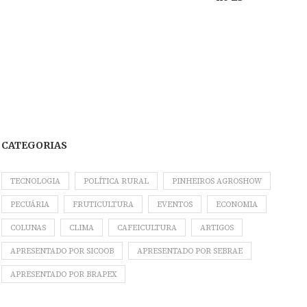
CATEGORIAS
TECNOLOGIA
POLÍTICA RURAL
PINHEIROS AGROSHOW
PECUÁRIA
FRUTICULTURA
EVENTOS
ECONOMIA
COLUNAS
CLIMA
CAFEICULTURA
ARTIGOS
APRESENTADO POR SICOOB
APRESENTADO POR SEBRAE
APRESENTADO POR BRAPEX