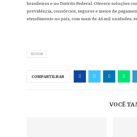
brasileiros e no Distrito Federal. Oferece soluções c
previdência, consórcios, seguros e meios de pagamen
atendimento no país, com mais de 4,6 mil unidades, s
SICOOB
COMPARTILHAR
VOCÊ TA