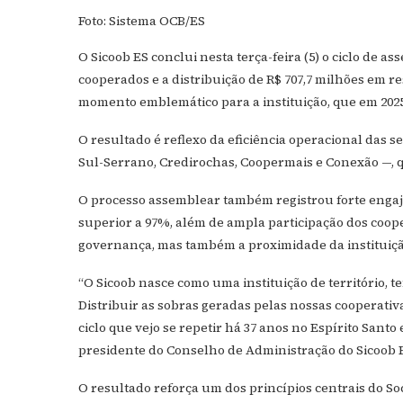
Foto: Sistema OCB/ES
O Sicoob ES conclui nesta terça-feira (5) o ciclo de a
cooperados e a distribuição de R$ 707,7 milhões em
momento emblemático para a instituição, que em 202
O resultado é reflexo da eficiência operacional das s
Sul-Serrano, Credirochas, Coopermais e Conexão —, q
O processo assemblear também registrou forte engaj
superior a 97%, além de ampla participação dos coo
governança, mas também a proximidade da instituiçã
“O Sicoob nasce como uma instituição de território,
Distribuir as sobras geradas pelas nossas cooperativ
ciclo que vejo se repetir há 37 anos no Espírito Sant
presidente do Conselho de Administração do Sicoob 
O resultado reforça um dos princípios centrais do So