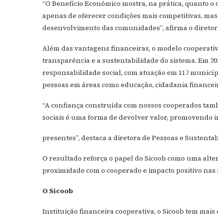
“O Benefício Econômico mostra, na prática, quanto o 
apenas de oferecer condições mais competitivas, mas
desenvolvimento das comunidades”, afirma o diretor-
Além das vantagens financeiras, o modelo cooperativo
transparência e a sustentabilidade do sistema. Em 202
responsabilidade social, com atuação em 117 município
pessoas em áreas como educação, cidadania financei
“A confiança construída com nossos cooperados també
sociais é uma forma de devolver valor, promovendo 
presentes”, destaca a diretora de Pessoas e Sustenta
O resultado reforça o papel do Sicoob como uma alt
proximidade com o cooperado e impacto positivo nas 
O Sicoob
Instituição financeira cooperativa, o Sicoob tem mais