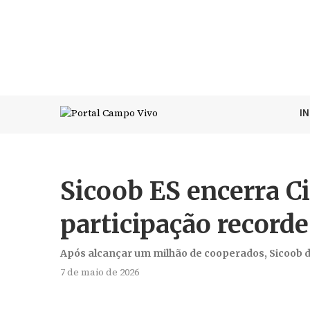
I
Sicoob ES encerra C
participação recorde
Após alcançar um milhão de cooperados, Sicoob di
7 de maio de 2026