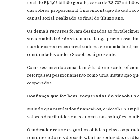
total de R$ 1,67 bilhão gerado, cerca de R$ 707 milh
das sobras proporcional à movimentação de cada coo
capital social, realizado ao final do último ano.
Os demais recursos foram destinados ao fortaleciment
sustentabilidade do sistema no longo prazo. Essa din
manter os recursos circulando na economia local, i
comunidades onde o Sicoob está presente.
Com crescimento acima da média do mercado, eficiênc
reforça seu posicionamento como uma instituição que
cooperados.
Confiança que faz bem: cooperados do Sicoob ES 
Mais do que resultados financeiros, o Sicoob ES ampli
valores distribuídos e a economia nas soluções totali
O indicador reúne os ganhos obtidos pelos cooperado
remuneração nos depósitos, tarifas reduzidas e a dis