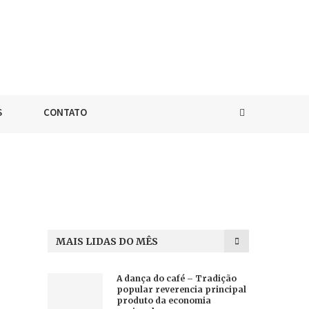
S
CONTATO
MAIS LIDAS DO MÊS
A dança do café – Tradição
popular reverencia principal
produto da economia