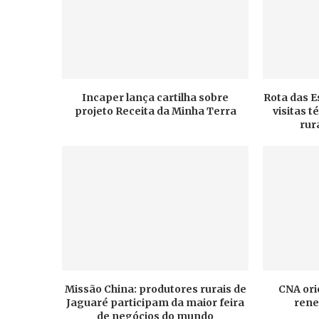
Incaper lança cartilha sobre
Rota das E
projeto Receita da Minha Terra
visitas 
rur
Missão China: produtores rurais de
CNA ori
Jaguaré participam da maior feira
rene
de negócios do mundo