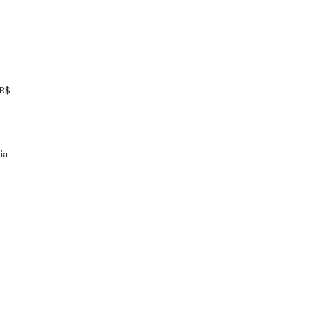
 R$
ia