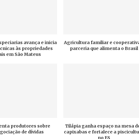
speciarias avança e inicia
Agricultura familiar e cooperativ
técnicas às propriedades
parceria que alimenta o Brasil
ais em São Mateus
enta produtores sobre
Tilápia ganha espaço na mesa d
gociação de dívidas
capixabas e fortalece a piscicult
no ES