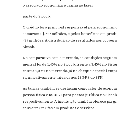
o associado economiza e ganha ao fazer
parte do Sicoob.
O crédito foi o principal responsável pela economia, 
somaram R$ 527 milhões, e pelos benefícios em produt
439 milhões. A distribuição de resultados aos coope
Sicoob.
No comparativo com o mercado, as condições seguem m
mensal foi de 1,45% no Sicoob, frente a 3,45% no Sist
contra 2,09% no mercado. Já no cheque especial empres
significativamente inferior aos 13,34% do SFN.
As tarifas também se destacam como fator de economia
pessoa física e R$ 31,71 para pessoa jurídica no Sicoo
respectivamente. A instituição também oferece pix 
converter tarifas em produtos e serviços.