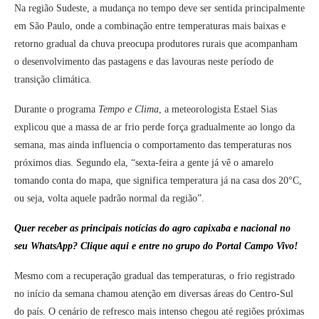
Na região Sudeste, a mudança no tempo deve ser sentida principalmente
em São Paulo, onde a combinação entre temperaturas mais baixas e
retorno gradual da chuva preocupa produtores rurais que acompanham
o desenvolvimento das pastagens e das lavouras neste período de
transição climática.
Durante o programa
Tempo e Clima
, a meteorologista Estael Sias
explicou que a massa de ar frio perde força gradualmente ao longo da
semana, mas ainda influencia o comportamento das temperaturas nos
próximos dias. Segundo ela, “sexta-feira a gente já vê o amarelo
tomando conta do mapa, que significa temperatura já na casa dos 20°C,
ou seja, volta aquele padrão normal da região”.
Quer receber as principais notícias do agro capixaba e nacional no
seu WhatsApp? Clique aqui e entre no grupo do Portal Campo Vivo!
Mesmo com a recuperação gradual das temperaturas, o frio registrado
no início da semana chamou atenção em diversas áreas do Centro-Sul
do país. O cenário de refresco mais intenso chegou até regiões próximas