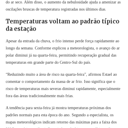
do ar seco. Além disso, o aumento da nebulosidade ajuda a amenizar as
oscilações bruscas de temperatura registradas nos últimos dias.
Temperaturas voltam ao padrão típico
da estação
Apesar da entrada da chuva, o frio intenso perde força rapidamente ao
longo da semana. Conforme explicou a meteorologista, o avanço do ar
polar diminui já na quarta-feira, permitindo recuperação gradual das
temperaturas em grande parte do Centro-Sul do país.
“Reduzindo muito a área de risco na quarta-feira”, afirmou Estael ao
comentar o comportamento da massa de ar frio. Isso significa que o
risco de temperaturas mais severas diminui rapidamente, especialmente
fora das áreas tradicionalmente mais frias.
A tendência para sexta-feira já mostra temperaturas próximas dos
padrões normais para esta época do ano. Segundo a especialista, os
mapas meteorológicos indicam retorno das máximas para a faixa dos