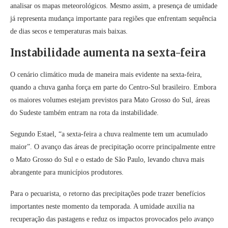
analisar os mapas meteorológicos. Mesmo assim, a presença de umidade
já representa mudança importante para regiões que enfrentam sequência
de dias secos e temperaturas mais baixas.
Instabilidade aumenta na sexta-feira
O cenário climático muda de maneira mais evidente na sexta-feira,
quando a chuva ganha força em parte do Centro-Sul brasileiro. Embora
os maiores volumes estejam previstos para Mato Grosso do Sul, áreas
do Sudeste também entram na rota da instabilidade.
Segundo Estael, “a sexta-feira a chuva realmente tem um acumulado
maior”. O avanço das áreas de precipitação ocorre principalmente entre
o Mato Grosso do Sul e o estado de São Paulo, levando chuva mais
abrangente para municípios produtores.
Para o pecuarista, o retorno das precipitações pode trazer benefícios
importantes neste momento da temporada. A umidade auxilia na
recuperação das pastagens e reduz os impactos provocados pelo avanço