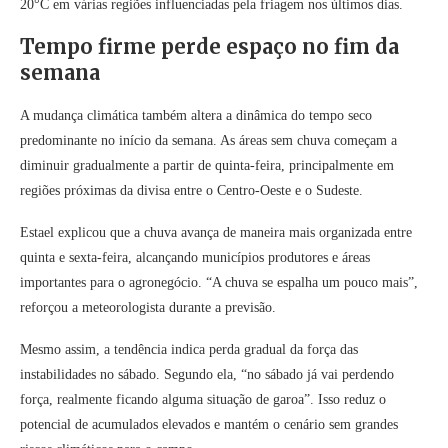
20°C em várias regiões influenciadas pela friagem nos últimos dias.
Tempo firme perde espaço no fim da
semana
A mudança climática também altera a dinâmica do tempo seco
predominante no início da semana. As áreas sem chuva começam a
diminuir gradualmente a partir de quinta-feira, principalmente em
regiões próximas da divisa entre o Centro-Oeste e o Sudeste.
Estael explicou que a chuva avança de maneira mais organizada entre
quinta e sexta-feira, alcançando municípios produtores e áreas
importantes para o agronegócio. “A chuva se espalha um pouco mais”,
reforçou a meteorologista durante a previsão.
Mesmo assim, a tendência indica perda gradual da força das
instabilidades no sábado. Segundo ela, “no sábado já vai perdendo
força, realmente ficando alguma situação de garoa”. Isso reduz o
potencial de acumulados elevados e mantém o cenário sem grandes