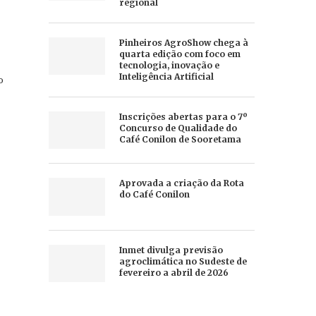
regional
Pinheiros AgroShow chega à
quarta edição com foco em
tecnologia, inovação e
Inteligência Artificial
o
Inscrições abertas para o 7º
Concurso de Qualidade do
Café Conilon de Sooretama
Aprovada a criação da Rota
do Café Conilon
Inmet divulga previsão
agroclimática no Sudeste de
fevereiro a abril de 2026