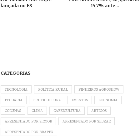
lançada no ES
15,7% ante...
CATEGORIAS
TECNOLOGIA
POLÍTICA RURAL
PINHEIROS AGROSHOW
PECUÁRIA
FRUTICULTURA
EVENTOS
ECONOMIA
COLUNAS
CLIMA
CAFEICULTURA
ARTIGOS
APRESENTADO POR SICOOB
APRESENTADO POR SEBRAE
APRESENTADO POR BRAPEX