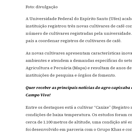
Foto: divulgação
A Universidade Federal do Espírito Santo (Ufes) acab
instituição registrou três novas cultivares de café c
número de cultivares registradas pela universidade. 
país a coordenar registros de cultivares de café.
As novas cultivares apresentam características inov
ambientes e atendem a demandas específicas do setor
Agricultura e Pecuária (Mapa) e resultam de anos de
instituições de pesquisa e órgãos de fomento.
Quer receber as principais notícias do agro capixaba 
Campo Vivo!
Entre os destaques está a cultivar “Caxixe” (Registro
condições de baixa temperatura. Os estudos foram co
cerca de 1.100 metros de altitude, uma condição até e
foi desenvolvido em parceria com o Grupo Khas e co