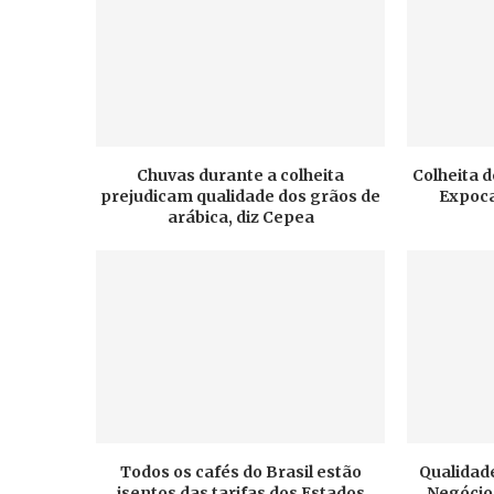
Chuvas durante a colheita
Colheita d
prejudicam qualidade dos grãos de
Expoca
arábica, diz Cepea
Todos os cafés do Brasil estão
Qualidade
isentos das tarifas dos Estados
Negócios