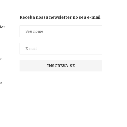
Receba nossa newsletter no seu e-mail
dor
ão
ra