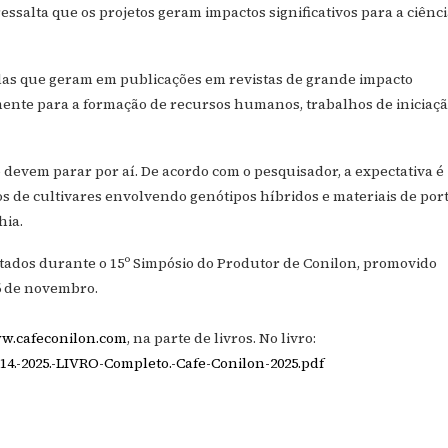
essalta que os projetos geram impactos significativos para a ciênci
las que geram em publicações em revistas de grande impacto
amente para a formação de recursos humanos, trabalhos de iniciaç
evem parar por aí. De acordo com o pesquisador, a expectativa é
ros de cultivares envolvendo genótipos híbridos e materiais de por
hia.
tados durante o 15º Simpósio do Produtor de Conilon, promovido
6 de novembro.
w.cafeconilon.com
, na parte de livros. No livro:
14.-2025.-LIVRO-Completo.-Cafe-Conilon-2025.pdf