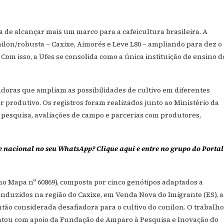
a de alcançar mais um marco para a cafeicultura brasileira. A
onilon/robusta – Caxixe, Aimorés e Leve L80 – ampliando para dez o
Com isso, a Ufes se consolida como a única instituição de ensino d
adoras que ampliam as possibilidades de cultivo em diferentes
 produtivo. Os registros foram realizados junto ao Ministério da
 pesquisa, avaliações de campo e parcerias com produtores,
e nacional no seu WhatsApp? Clique aqui e entre no grupo do Portal
 no Mapa nº 60869), composta por cinco genótipos adaptados a
nduzidos na região do Caxixe, em Venda Nova do Imigrante (ES), a
ntão considerada desafiadora para o cultivo do conilon. O trabalho
ntou com apoio da Fundação de Amparo à Pesquisa e Inovação do