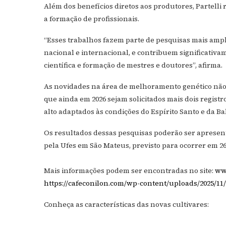
Além dos benefícios diretos aos produtores, Partelli r
a formação de profissionais.
“Esses trabalhos fazem parte de pesquisas mais amp
nacional e internacional, e contribuem significativ
científica e formação de mestres e doutores”, afirma.
As novidades na área de melhoramento genético não d
que ainda em 2026 sejam solicitados mais dois regist
alto adaptados às condições do Espírito Santo e da Ba
Os resultados dessas pesquisas poderão ser apresen
pela Ufes em São Mateus, previsto para ocorrer em 2
Mais informações podem ser encontradas no site:
ww
https://cafeconilon.com/wp-content/uploads/2025/11/
Conheça as características das novas cultivares: