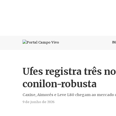
I
Ufes registra três no
conilon-robusta
Caxixe, Aimorés e Leve L80 chegam ao mercado co
9 de junho de 2026