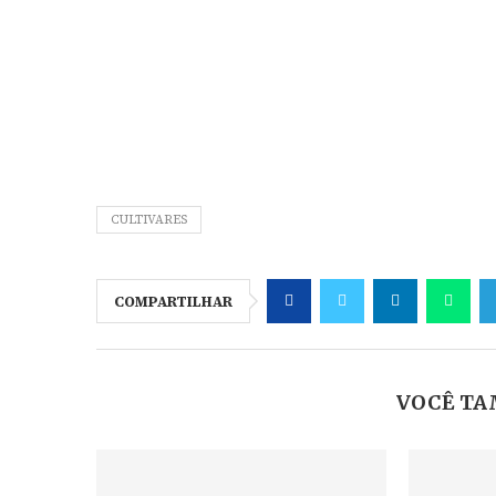
CULTIVARES
COMPARTILHAR
VOCÊ TA