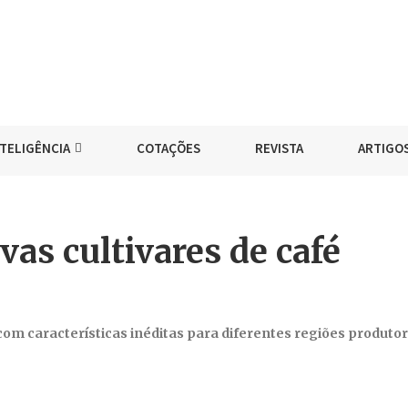
NTELIGÊNCIA
COTAÇÕES
REVISTA
ARTIGO
vas cultivares de café
m características inéditas para diferentes regiões produto