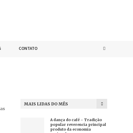
S
CONTATO
MAIS LIDAS DO MÊS
ras
A dança do café – Tradição
popular reverencia principal
produto da economia