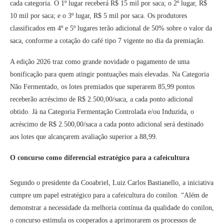
cada categoria. O 1º lugar receberá R$ 15 mil por saca; o 2º lugar, R$
10 mil por saca; e o 3º lugar, R$ 5 mil por saca. Os produtores
classificados em 4º e 5º lugares terão adicional de 50% sobre o valor da
saca, conforme a cotação do café tipo 7 vigente no dia da premiação.
A edição 2026 traz como grande novidade o pagamento de uma
bonificação para quem atingir pontuações mais elevadas. Na Categoria
Não Fermentado, os lotes premiados que superarem 85,99 pontos
receberão acréscimo de R$ 2.500,00/saca, a cada ponto adicional
obtido. Já na Categoria Fermentação Controlada e/ou Induzida, o
acréscimo de R$ 2.500,00/saca a cada ponto adicional será destinado
aos lotes que alcançarem avaliação superior a 88,99.
O concurso como diferencial estratégico para a cafeicultura
Segundo o presidente da Cooabriel, Luiz Carlos Bastianello, a iniciativa
cumpre um papel estratégico para a cafeicultura do conilon. “Além de
demonstrar a necessidade da melhoria contínua da qualidade do conilon,
o concurso estimula os cooperados a aprimorarem os processos de