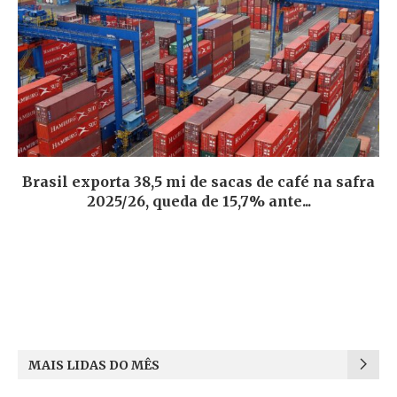
Brasil exporta 38,5 mi de sacas de café na safra
2025/26, queda de 15,7% ante...
MAIS LIDAS DO MÊS