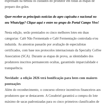
expressam na bebida os cuidados do produtor em todas as etapas de
preparo dos grãos.
Quer receber as principais notícias do agro capixaba e nacional no
seu WhatsApp? Clique aqui e entre no grupo do Portal Campo Vivo!
Nesta edição, serão premiados os cinco melhores lotes em duas
categorias: Café Não Fermentado e Café Fermentação controlada e/ou
induzida. As amostras passarão por avaliação de especialistas
certificados, com base nos protocolos internacionais da Specialty Coffee
Association (SCA). Durante as etapas de prova, as identidades dos
produtores inscritos permanecem ocultas, garantindo imparcialidade e
transparência.
Novidade: a edição 2026 terá bonificação para lotes com maiores
pontuações
Além do reconhecimento, o concurso oferece incentivos financeiros aos
produtores que se destacarem. A Cooabriel garantirá a compra do lote
máximo de sacas padronizadas para os cinco primeiros classificados de