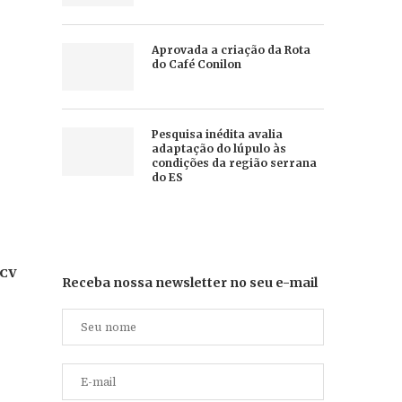
Aprovada a criação da Rota
do Café Conilon
Pesquisa inédita avalia
adaptação do lúpulo às
condições da região serrana
do ES
CV
Receba nossa newsletter no seu e-mail