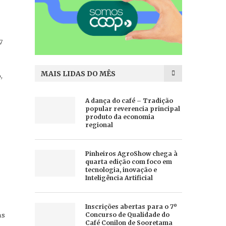
7
MAIS LIDAS DO MÊS
,
A dança do café – Tradição
popular reverencia principal
produto da economia
regional
Pinheiros AgroShow chega à
quarta edição com foco em
tecnologia, inovação e
Inteligência Artificial
Inscrições abertas para o 7º
as
Concurso de Qualidade do
Café Conilon de Sooretama