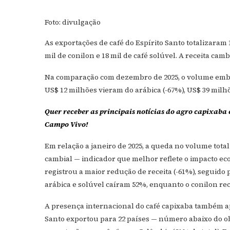
Foto: divulgação
As exportações de café do Espírito Santo totalizaram 1
mil de conilon e 18 mil de café solúvel. A receita ca
Na comparação com dezembro de 2025, o volume embar
US$ 12 milhões vieram do arábica (-67%), US$ 39 milhõ
Quer receber as principais notícias do agro capixaba 
Campo Vivo!
Em relação a janeiro de 2025, a queda no volume tota
cambial — indicador que melhor reflete o impacto eco
registrou a maior redução de receita (-61%), seguido 
arábica e solúvel caíram 52%, enquanto o conilon re
A presença internacional do café capixaba também apr
Santo exportou para 22 países — número abaixo do ob