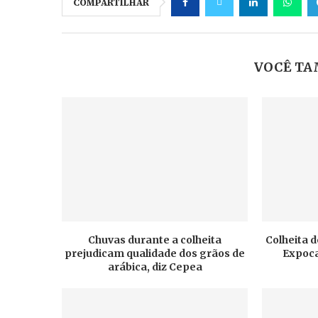
COMPARTILHAR
VOCÊ TA
Chuvas durante a colheita
Colheita d
prejudicam qualidade dos grãos de
Expoca
arábica, diz Cepea