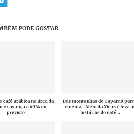
MBÉM PODE GOSTAR
e café arábica na área da
Das montanhas do Caparaó para
cer avança a 60% do
cinema: “Além da Xícara” leva a
previsto
histórias do café...