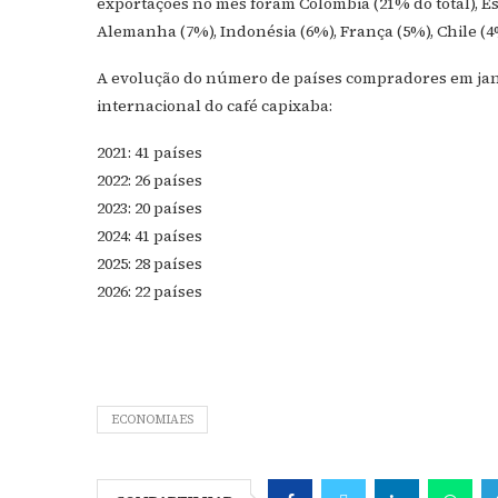
exportações no mês foram Colômbia (21% do total), Es
Alemanha (7%), Indonésia (6%), França (5%), Chile (4%)
A evolução do número de países compradores em janei
internacional do café capixaba:
2021: 41 países
2022: 26 países
2023: 20 países
2024: 41 países
2025: 28 países
2026: 22 países
ECONOMIAES