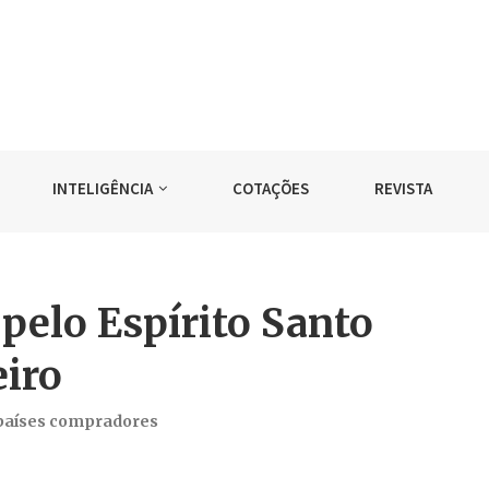
INTELIGÊNCIA
COTAÇÕES
REVISTA
pelo Espírito Santo
iro
 países compradores