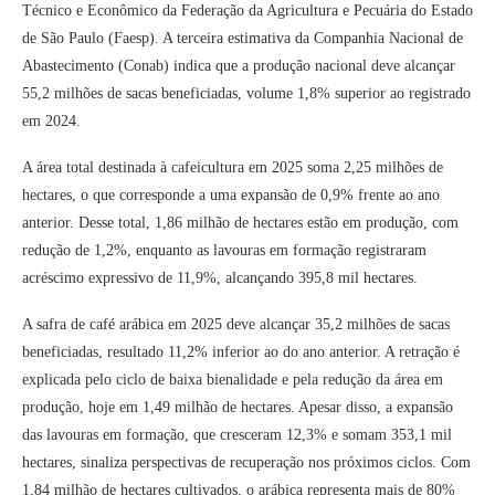
Técnico e Econômico da Federação da Agricultura e Pecuária do Estado
de São Paulo (Faesp). A terceira estimativa da Companhia Nacional de
Abastecimento (Conab) indica que a produção nacional deve alcançar
55,2 milhões de sacas beneficiadas, volume 1,8% superior ao registrado
em 2024.
A área total destinada à cafeicultura em 2025 soma 2,25 milhões de
hectares, o que corresponde a uma expansão de 0,9% frente ao ano
anterior. Desse total, 1,86 milhão de hectares estão em produção, com
redução de 1,2%, enquanto as lavouras em formação registraram
acréscimo expressivo de 11,9%, alcançando 395,8 mil hectares.
A safra de café arábica em 2025 deve alcançar 35,2 milhões de sacas
beneficiadas, resultado 11,2% inferior ao do ano anterior. A retração é
explicada pelo ciclo de baixa bienalidade e pela redução da área em
produção, hoje em 1,49 milhão de hectares. Apesar disso, a expansão
das lavouras em formação, que cresceram 12,3% e somam 353,1 mil
hectares, sinaliza perspectivas de recuperação nos próximos ciclos. Com
1,84 milhão de hectares cultivados, o arábica representa mais de 80%