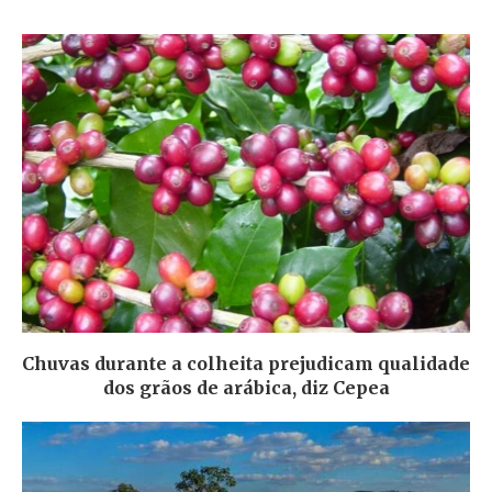
Chuvas durante a colheita prejudicam qualidade
dos grãos de arábica, diz Cepea