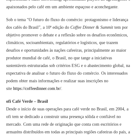
apaixonados pelo café em um ambiente espaçoso e aconchegante.
Sob o tema “O futuro do fluxo do comércio: protagonismo e liderança
dos cafés do Brasil”, a 10ª edição do
Coffee Dinner & Summit
tem por
objetivo promover o debate e a reflexão sobre os desafios econômicos,
climáticos, socioambientais, regulatórios e logísticos, que trazem
desafios e oportunidades às nações cafeeiras, principalmente ao maior
produtor mundial de café, o Brasil, no que tange a iniciativas
sustentáveis estruturadas sob critérios ESG e o abastecimento global, na
expectativa de analisar o futuro do fluxo do comércio. Os interessados
podem obter mais informações e realizar suas inscrições no
site
https://coffeedinner.com.br/
.
ofi Café Verde – Brasil
Desde o início de suas operações para café verde no Brasil, em 2004, a
ofi tem se dedicado a construir uma presença sólida e confiável no
mercado. Com uma rede de originação que conta com escritórios e
armazéns distribuídos em todas as principais regiões cafeeiras do país, a