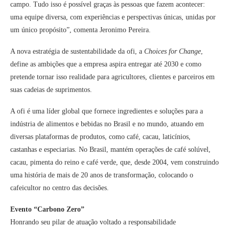
campo. Tudo isso é possível graças às pessoas que fazem acontecer:
uma equipe diversa, com experiências e perspectivas únicas, unidas por
um único propósito”, comenta Jeronimo Pereira.
A nova estratégia de sustentabilidade da ofi, a
Choices for Change
,
define as ambições que a empresa aspira entregar até 2030 e como
pretende tornar isso realidade para agricultores, clientes e parceiros em
suas cadeias de suprimentos.
A ofi é uma líder global que fornece ingredientes e soluções para a
indústria de alimentos e bebidas no Brasil e no mundo, atuando em
diversas plataformas de produtos, como café, cacau, laticínios,
castanhas e especiarias. No Brasil, mantém operações de café solúvel,
cacau, pimenta do reino e café verde, que, desde 2004, vem construindo
uma história de mais de 20 anos de transformação, colocando o
cafeicultor no centro das decisões.
Evento “Carbono Zero”
Honrando seu pilar de atuação voltado a responsabilidade