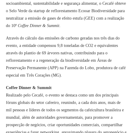
socioambiental, sustentabilidade e segurança alimentar, o Cecafé obteve
o Selo Verde da startup de reflorestamento Ecooar Biodiversidade para
neutralizar a emissão de gases de efeito estufa (GEE) com a realização
do 10º
Coffee Dinner & Summit
.
Através do cálculo das emissões de carbono geradas nos três dias do
evento, a entidade compensou 9,8 toneladas de CO2 e equivalentes
através do plantio de 69 árvores nativas, contribuindo para o
reflorestamento e a regeneração da biodiversidade em Áreas de
Preservação Permanente (APP) na Fazenda do Lobo, produtora de café
especial em Três Corações (MG).
Coffee Dinner & Summit
Realizado pelo Cecafé, o evento se destaca como um dos principais
fóruns globais do setor cafeeiro, reunindo, a cada dois anos, mais de
mil pessoas e líderes de todos os segmentos da cafeicultura brasileira e
mundial, além de autoridades governamentais, para promover a
prospecção de negócios, criar oportunidades comerciais, compartilhar
experiências e fazer networking, aproximando players do agronegócio e