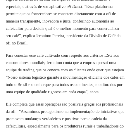
especiais, e através de seu aplicativo
ofi Direct
. “Essa plataforma
permite que os fornecedores se conectem diretamente com a ofi de
maneira transparente, inovadora e justa, conferindo autonomia ao
cafeicultor para decidir qual é o melhor momento para comercializar
seu café”, explica Jeronimo Pereira, presidente da Divisão de Café da
ofi no Brasil.
Para conectar esse café cultivado com respeito aos critérios ESG aos
consumidores mundiais, Jeronimo conta que a empresa possui uma
equipe de trading que os conecta com os clientes onde quer que estejam.
“Nosso sistema logístico garante a movimentação eficiente dos cafés em
todo o Brasil e o embarque para todos os continentes, monitorados por
uma equipe de qualidade rigorosa em cada etapa”, anota.
Ele completa que essas operações são possíveis graças aos profissionais
da ofi. “Assumimos protagonismo na implementação de iniciativas que
promovam mudanças verdadeiras e positivas para a cadeia da
cafeicultura, especialmente para os produtores rurais e trabalhadores do