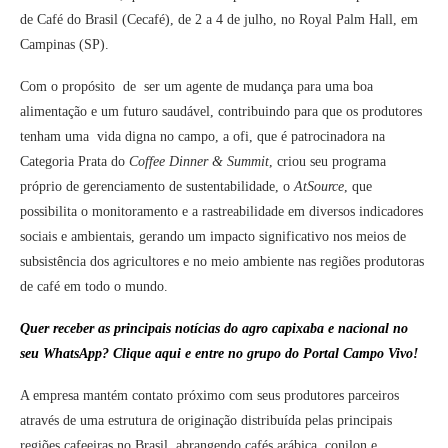
de Café do Brasil (Cecafé), de 2 a 4 de julho, no Royal Palm Hall, em
Campinas (SP).
Com o propósito de ser um agente de mudança para uma boa
alimentação e um futuro saudável, contribuindo para que os produtores
tenham uma vida digna no campo, a ofi, que é patrocinadora na
Categoria Prata do
Coffee Dinner & Summit
, criou seu programa
próprio de gerenciamento de sustentabilidade, o
AtSource
, que
possibilita o monitoramento e a rastreabilidade em diversos indicadores
sociais e ambientais, gerando um impacto significativo nos meios de
subsistência dos agricultores e no meio ambiente nas regiões produtoras
de café em todo o mundo.
Quer receber as principais notícias do agro capixaba e nacional no
seu WhatsApp? Clique aqui e entre no grupo do Portal Campo Vivo!
A empresa mantém contato próximo com seus produtores parceiros
através de uma estrutura de originação distribuída pelas principais
regiões cafeeiras no Brasil, abrangendo cafés arábica, conilon e