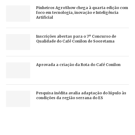
Pinheiros AgroShow chega à quarta edição com
foco em tecnologia, inovação e Inteligência
Artificial
Inscrições abertas para o 7º Concurso de
Qualidade do Café Conilon de Sooretama
Aprovada a criação da Rota do Café Conilon
Pesquisa inédita avalia adaptação do lúpulo às
condições da região serrana do ES