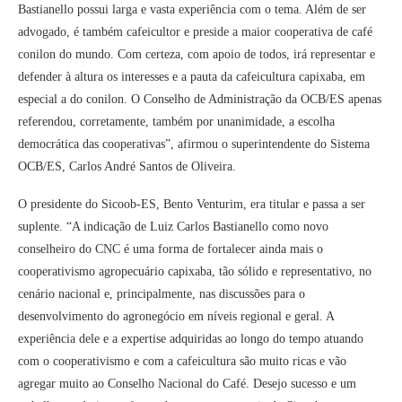
Bastianello possui larga e vasta experiência com o tema. Além de ser
advogado, é também cafeicultor e preside a maior cooperativa de café
conilon do mundo. Com certeza, com apoio de todos, irá representar e
defender à altura os interesses e a pauta da cafeicultura capixaba, em
especial a do conilon. O Conselho de Administração da OCB/ES apenas
referendou, corretamente, também por unanimidade, a escolha
democrática das cooperativas”, afirmou o superintendente do Sistema
OCB/ES, Carlos André Santos de Oliveira.
O presidente do Sicoob-ES, Bento Venturim, era titular e passa a ser
suplente. “A indicação de Luiz Carlos Bastianello como novo
conselheiro do CNC é uma forma de fortalecer ainda mais o
cooperativismo agropecuário capixaba, tão sólido e representativo, no
cenário nacional e, principalmente, nas discussões para o
desenvolvimento do agronegócio em níveis regional e geral. A
experiência dele e a expertise adquiridas ao longo do tempo atuando
com o cooperativismo e com a cafeicultura são muito ricas e vão
agregar muito ao Conselho Nacional do Café. Desejo sucesso e um