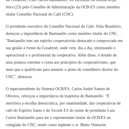
feira (23) pelo Conselho de Administração da OCB-ES como membro
titular Conselho Nacional do Café (CNC).
O presidente executivo do Conselho Nacional do Café, Silas Brasileiro,
destacou a importância de Bastianello como membro titular do CNC.
“Bastianello tem um espírito cooperativista destacado e comprovado em
sua gestão à frente da Cooabriel, onde vem, dia a dia, otimizando o
operacional e o profissional da cooperativa. Além disso, é dotado de
uma postura coerente e coesa aos princípios do cooperativismo, que
mais que o qualificam para assumir o posto de conselheiro diretor do
CNC”, destacou.
O superintendente do Sistema OCB/ES, Carlos André Santos de
Oliveira, reforçou a importância da trajetória de Bastianello. “É
meritória a escolha democrática, por unanimidade, das cooperativas de
café do Espírito Santo e do Sicoob ES do nome de presidente Luiz
Carlos Bastianello para ser o representante titular da OCB/ES na
colegiada do CNC, tendo como suplente o sr. Bento Venturim.