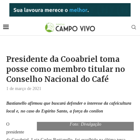
Presidente da Cooabriel toma
posse como membro titular no
Conselho Nacional do Café
1 de março de 2021
Bastianello afirmou que buscará defender o interesse da cafeicultura
local e, no caso do Espírito Santo, a força do conilon
O
Foto: Divulgação
presidente
da Cooabriel, Luiz Carlos Bastianello, foi escolhido na última terça-