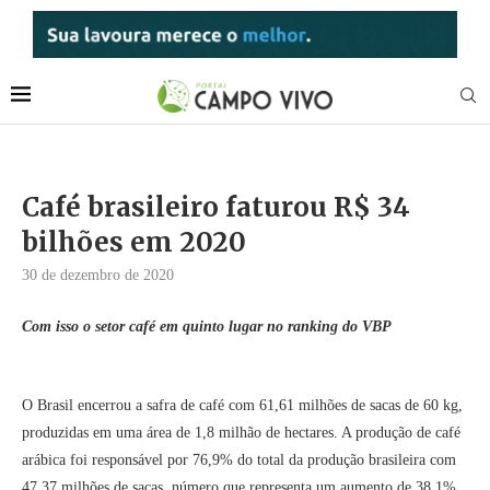
Café brasileiro faturou R$ 34
bilhões em 2020
30 de dezembro de 2020
Com isso o setor café em quinto lugar no ranking do VBP
O Brasil encerrou a safra de café com 61,61 milhões de sacas de 60 kg,
produzidas em uma área de 1,8 milhão de hectares. A produção de café
arábica foi responsável por 76,9% do total da produção brasileira com
47,37 milhões de sacas, número que representa um aumento de 38,1%