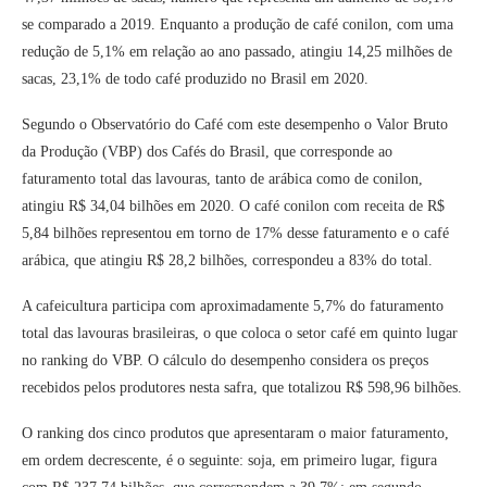
se comparado a 2019. Enquanto a produção de café conilon, com uma
redução de 5,1% em relação ao ano passado, atingiu 14,25 milhões de
sacas, 23,1% de todo café produzido no Brasil em 2020.
Segundo o Observatório do Café com este desempenho o Valor Bruto
da Produção (VBP) dos Cafés do Brasil, que corresponde ao
faturamento total das lavouras, tanto de arábica como de conilon,
atingiu R$ 34,04 bilhões em 2020. O café conilon com receita de R$
5,84 bilhões representou em torno de 17% desse faturamento e o café
arábica, que atingiu R$ 28,2 bilhões, correspondeu a 83% do total.
A cafeicultura participa com aproximadamente 5,7% do faturamento
total das lavouras brasileiras, o que coloca o setor café em quinto lugar
no ranking do VBP. O cálculo do desempenho considera os preços
recebidos pelos produtores nesta safra, que totalizou R$ 598,96 bilhões.
O ranking dos cinco produtos que apresentaram o maior faturamento,
em ordem decrescente, é o seguinte: soja, em primeiro lugar, figura