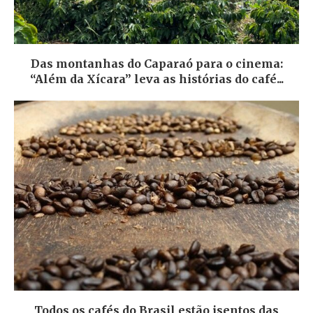
Das montanhas do Caparaó para o cinema:
“Além da Xícara” leva as histórias do café...
Todos os cafés do Brasil estão isentos das