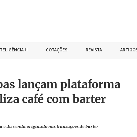
NTELIGÊNCIA
COTAÇÕES
REVISTA
ARTIGO
bas lançam plataforma
iza café com barter
a e da venda originado nas transações de barter