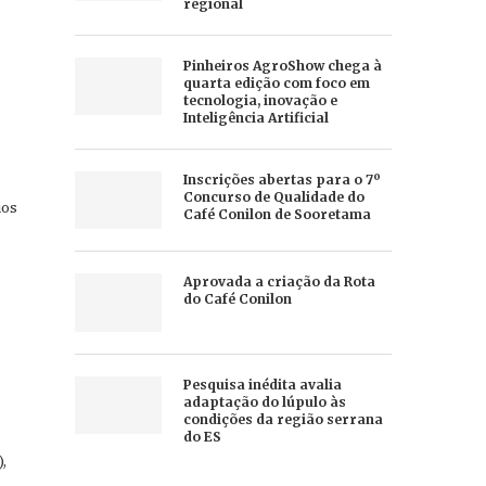
regional
Pinheiros AgroShow chega à
quarta edição com foco em
tecnologia, inovação e
Inteligência Artificial
Inscrições abertas para o 7º
Concurso de Qualidade do
ios
Café Conilon de Sooretama
Aprovada a criação da Rota
do Café Conilon
Pesquisa inédita avalia
adaptação do lúpulo às
condições da região serrana
do ES
,