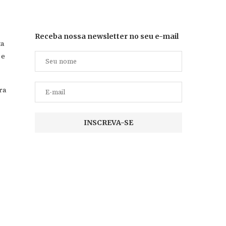
Receba nossa newsletter no seu e-mail
ta
 e
ra