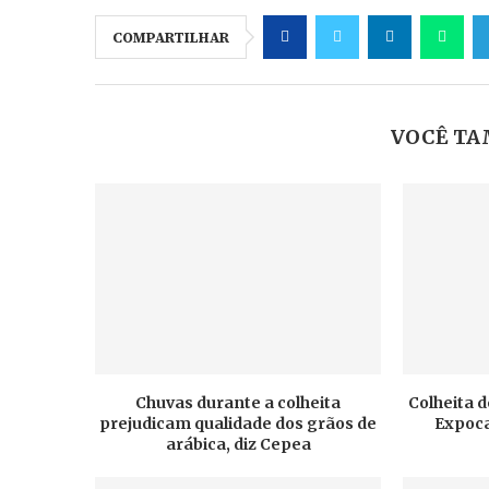
COMPARTILHAR
VOCÊ TA
Chuvas durante a colheita
Colheita d
prejudicam qualidade dos grãos de
Expoca
arábica, diz Cepea