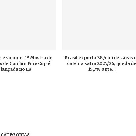
 e volume: 1ª Mostra de
Brasil exporta 38,5 mi de sacas 
 de Conilon Fine Cup é
café na safra 2025/26, queda d
lançada no ES
15,7% ante...
CATEGORIAS