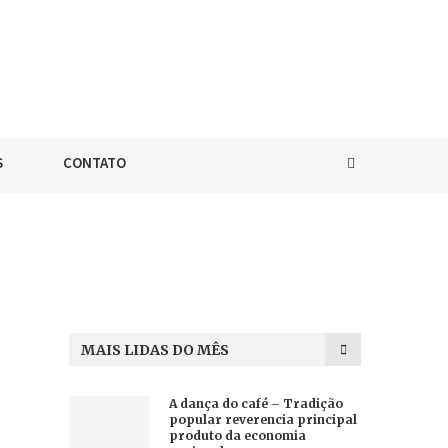
S
CONTATO
MAIS LIDAS DO MÊS
A dança do café – Tradição
popular reverencia principal
produto da economia