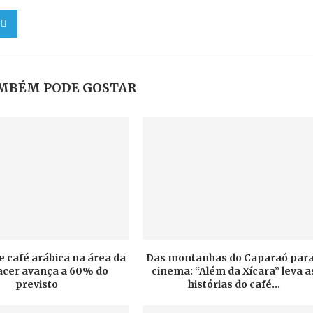
MBÉM PODE GOSTAR
e café arábica na área da
Das montanhas do Caparaó para
cer avança a 60% do
cinema: “Além da Xícara” leva a
previsto
histórias do café...