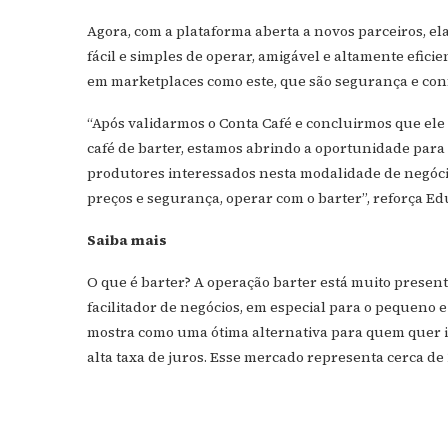
Agora, com a plataforma aberta a novos parceiros, e
fácil e simples de operar, amigável e altamente efici
em marketplaces como este, que são segurança e conf
“Após validarmos o Conta Café e concluirmos que ele
café de barter, estamos abrindo a oportunidade para 
produtores interessados nesta modalidade de negóc
preços e segurança, operar com o barter”, reforça Ed
Saiba mais
O que é barter? A operação barter está muito present
facilitador de negócios, em especial para o pequeno e
mostra como uma ótima alternativa para quem quer i
alta taxa de juros. Esse mercado representa cerca de