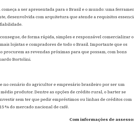
la começa a ser apresentada para o Brasil e o mundo: uma ferrame
ente, desenvolvida com arquitetura que atende a requisitos essenci
iabilidade.
 consegue, de forma rápida, simples e responsável comercializar o
mais lojistas e compradores de todo o Brasil. Importante que os
io procurem as revendas próximas para que possam, com bons
uardo Bortolini.
e no cenário do agricultor e empresário brasileiro por ser um
 médio produtor. Dentre as opções de crédito rural, o barter se
nvestir sem ter que pedir empréstimos ou linhas de créditos com
 15 % do mercado nacional de café.
Com informações de assesso