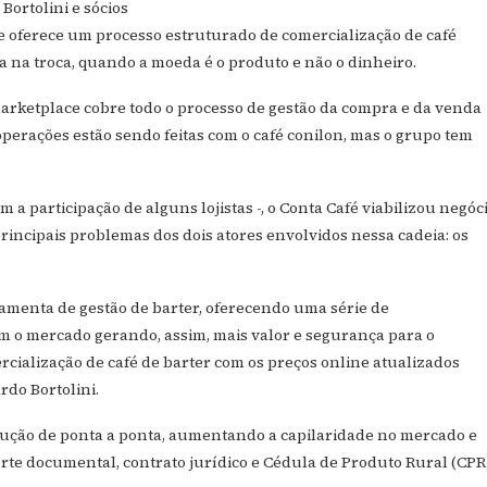
ortolini e sócios
oferece um processo estruturado de comercialização de café
 na troca, quando a moeda é o produto e não o dinheiro.
marketplace cobre todo o processo de gestão da compra e da venda
operações estão sendo feitas com o café conilon, mas o grupo tem
 a participação de alguns lojistas -, o Conta Café viabilizou negóc
principais problemas dos dois atores envolvidos nessa cadeia: os
rramenta de gestão de barter, oferecendo uma série de
m o mercado gerando, assim, mais valor e segurança para o
rcialização de café de barter com os preços online atualizados
do Bortolini.
lução de ponta a ponta, aumentando a capilaridade no mercado e
rte documental, contrato jurídico e Cédula de Produto Rural (CPR)