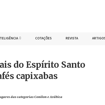
NTELIGÊNCIA
COTAÇÕES
REVISTA
ARTIGO
ais do Espírito Santo
afés capixabas
lugares das categorias Conilon e Arábica