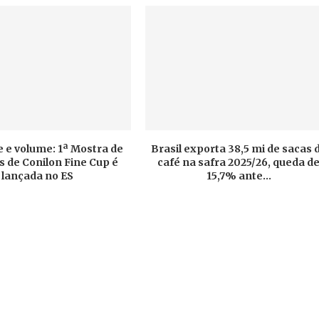
 e volume: 1ª Mostra de
Brasil exporta 38,5 mi de sacas 
 de Conilon Fine Cup é
café na safra 2025/26, queda d
lançada no ES
15,7% ante...