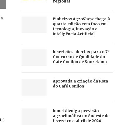
regional
ba
Pinheiros AgroShow chega à
quarta edição com foco em
tecnologia, inovação e
Inteligência Artificial
Inscrições abertas para o 7º
Concurso de Qualidade do
Café Conilon de Sooretama
Aprovada a criação da Rota
do Café Conilon
Inmet divulga previsão
agroclimática no Sudeste de
º,
fevereiro a abril de 2026