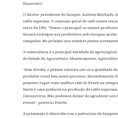
financeiro.”
O diretor-presidente do Incaper, Antônio Machado, d
cafés especiais. O consumo geral de café cresce cerc
cerca de 15%. “Temos o principal: os nossos produtor
técnica entregue aos produtores pelo Incaper muito n
campeões. No próximo ano estamos juntos novamente
A cafeicultura é a principal atividade do agronegócio
de Estado da Agricultura, Abastecimento, Aquicultura
“Sem dúvida, o prêmio valoriza não só a qualidade d
produtor rural tem nesse processo. Recentemente, 
primeiro lugar como melhor café do Brasil na categor
Santo é uma potência na produção de cafés especiai
Coronavírus. Não podemos deixar de agradecer aos n
evento”, pontuou Foletto.
A premiação é oferecida com o patrocínio da Syngenta