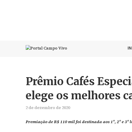
I
Prêmio Cafés Especi
elege os melhores c
2 de dezembro de 2020
Premiação de R$ 110 mil foi destinada aos 1º, 2º e 3º 