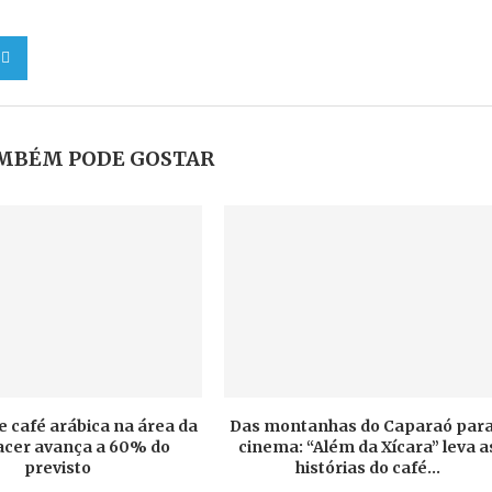
MBÉM PODE GOSTAR
e café arábica na área da
Das montanhas do Caparaó para
cer avança a 60% do
cinema: “Além da Xícara” leva a
previsto
histórias do café...