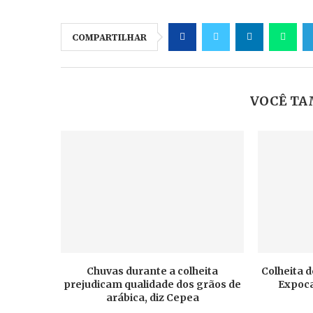
COMPARTILHAR
VOCÊ TA
Chuvas durante a colheita
Colheita d
prejudicam qualidade dos grãos de
Expoca
arábica, diz Cepea