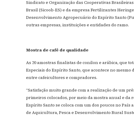
Sindicato e Organização das Cooperativas Brasileiras
Brasil (Sicoob-ES) e da empresa Fertilizantes Herin
Desenvolvimento Agropecuário do Espírito Santo (Fun
outras empresas, instituições e entidades do ramo.
Mostra de café de qualidade
As 20 amostras finalistas de conilon e arábica, que t
Especiais do Espírito Santo, que acontece no mesmo 
entre cafeicultores e compradores.
“Satisfação muito grande com a realização de um prê
primeiros colocados, por meio da mostra anual e da 
Espírito Santo se coloca com um dos poucos no País a
de Aquicultura, Pesca e Desenvolvimento Rural Sust