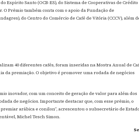
 do Espírito Santo (OCB-ES), do Sistema de Cooperativas de Crédito
ger. O Prêmio também conta com o apoio da Fundação de
dagres), do Centro do Comércio de Café de Vitória (CCCV), além d
otalizam 40 diferentes cafés, foram inseridas na Mostra Anual de Ca
dia da premiação. O objetivo é promover uma rodada de negócios
mio inovador, com um conceito de geração de valor para além dos
rodada de negócios. Importante destacar que, com esse prêmio, o
 premiar arábica e conilon”, acrescentou o subsecretário de Estad
entável, Michel Tesch Simon.
S