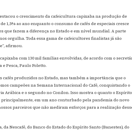
estacou o crescimento da cafeicultura capixaba na produção de
a de 1,5% ao ano enquanto o consumo de cafés de especiais cresce
es que fazem a diferença no Estado e em nível mundial. A parte
os orgulha. Toda essa gama de cafeicultores finalistas já são
”, afirmou.
 capixaba com 130 mil famílias envolvidas, de acordo com o secretá
 e Pesca, Paulo Foletto.
os cafés produzidos no Estado, mas também a importância que o
fomos campeões na Semana Internacional do Café, conquistando o
ia Arábica e o segundo no Conilon. Isso mostra o quanto o Espírito
s, principalmente, em um ano conturbado pela pandemia do novo
ossos parceiros que não mediram esforços para a realização dess
, da Nescafé, do Banco do Estado do Espírito Santo (Banestes), do