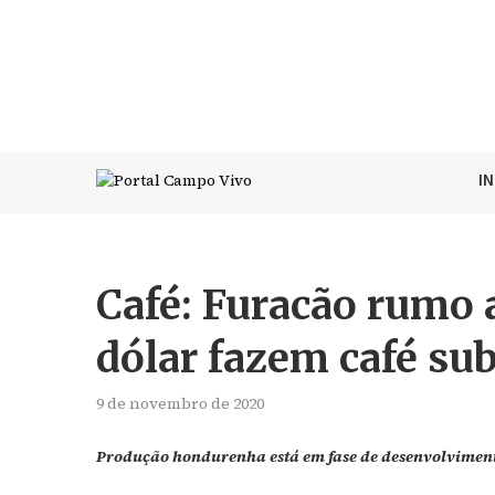
I
Café: Furacão rumo
dólar fazem café sub
9 de novembro de 2020
Produção hondurenha está em fase de desenvolvimento