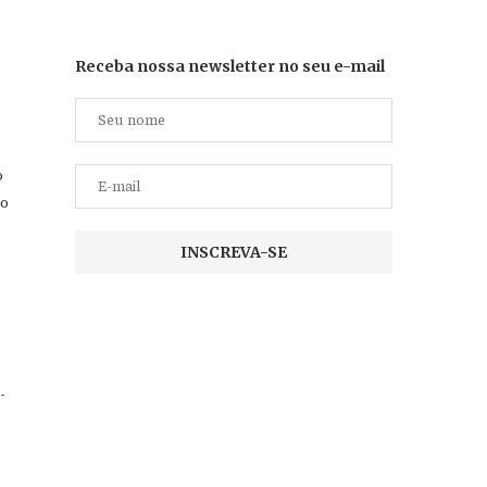
Receba nossa newsletter no seu e-mail
o
ro
-