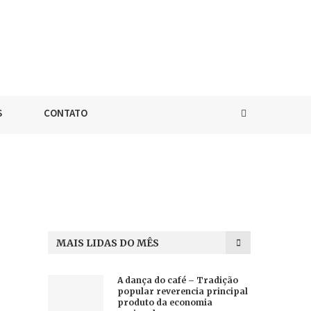
S
CONTATO
MAIS LIDAS DO MÊS
A dança do café – Tradição
popular reverencia principal
produto da economia