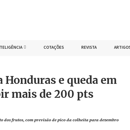
NTELIGÊNCIA
COTAÇÕES
REVISTA
ARTIGO
 a Honduras e queda em
ir mais de 200 pts
 dos frutos, com previsão de pico da colheita para dezembro