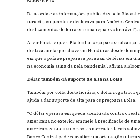
Sobre o ETA
De acordo com informações publicadas pela Bloombe
furacão, enquanto se deslocava para América Centra
deslizamentos de terra em uma região vulnerável”, 
A tendência é que o Eta tenha força para se alcançar
destaca ainda que chove em Honduras desde domingo
em que o país se preparava para sair de férias em um 
na economia atingida pela pandemia”, afirma a Bloo
Dólar também dá suporte de alta na Bolsa
Também por volta deste horário, o dólar registrava q
ajuda a dar suporte de alta para os preços na Bolsa.
“O dólar operava em queda acentuada contra o real 
americana no exterior em meio à precificação de uma 
americanas. Enquanto isso, os mercados locais volta
Banco Central pode reavaliar sua orientação futura s