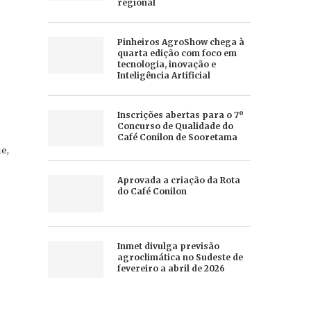
regional
Pinheiros AgroShow chega à
quarta edição com foco em
tecnologia, inovação e
Inteligência Artificial
Inscrições abertas para o 7º
Concurso de Qualidade do
Café Conilon de Sooretama
e,
Aprovada a criação da Rota
do Café Conilon
Inmet divulga previsão
agroclimática no Sudeste de
fevereiro a abril de 2026