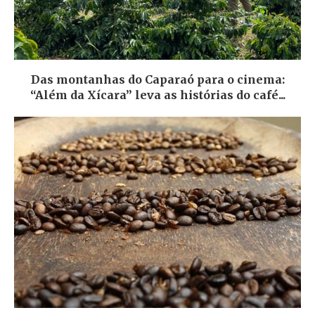
Das montanhas do Caparaó para o cinema:
“Além da Xícara” leva as histórias do café...