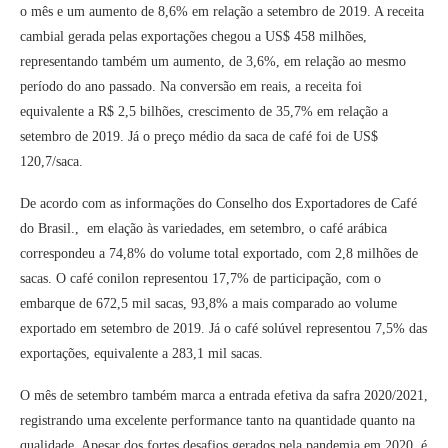
o mês e um aumento de 8,6% em relação a setembro de 2019. A receita
cambial gerada pelas exportações chegou a US$ 458 milhões,
representando também um aumento, de 3,6%, em relação ao mesmo
período do ano passado. Na conversão em reais, a receita foi
equivalente a R$ 2,5 bilhões, crescimento de 35,7% em relação a
setembro de 2019. Já o preço médio da saca de café foi de US$
120,7/saca.
De acordo com as informações do Conselho dos Exportadores de Café
do Brasil., em elação às variedades, em setembro, o café arábica
correspondeu a 74,8% do volume total exportado, com 2,8 milhões de
sacas. O café conilon representou 17,7% de participação, com o
embarque de 672,5 mil sacas, 93,8% a mais comparado ao volume
exportado em setembro de 2019. Já o café solúvel representou 7,5% das
exportações, equivalente a 283,1 mil sacas.
O mês de setembro também marca a entrada efetiva da safra 2020/2021,
registrando uma excelente performance tanto na quantidade quanto na
qualidade. Apesar dos fortes desafios gerados pela pandemia em 2020, é