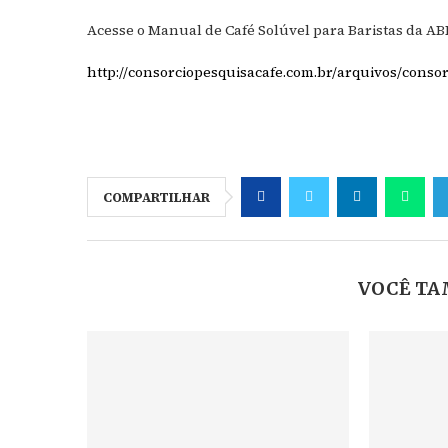
Acesse o Manual de Café Solúvel para Baristas da ABIC
http://consorciopesquisacafe.com.br/arquivos/con
COMPARTILHAR
VOCÊ TA