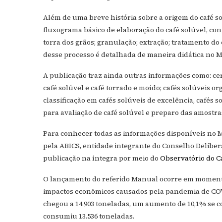
Além de uma breve história sobre a origem do café 
fluxograma básico de elaboração do café solúvel, con
torra dos grãos; granulação; extração; tratamento do
desse processo é detalhada de maneira didática no 
A publicação traz ainda outras informações como: cer
café solúvel e café torrado e moído; cafés solúveis o
classificação em cafés solúveis de excelência, cafés 
para avaliação de café solúvel e preparo das amostras;
Para conhecer todas as informações disponíveis no M
pela ABICS, entidade integrante do Conselho Deliber
publicação na íntegra por meio do
Observatório do C
O lançamento do referido Manual ocorre em momento 
impactos econômicos causados pela pandemia de COVID
chegou a 14.903 toneladas, um aumento de 10,1% se 
consumiu 13.536 toneladas.