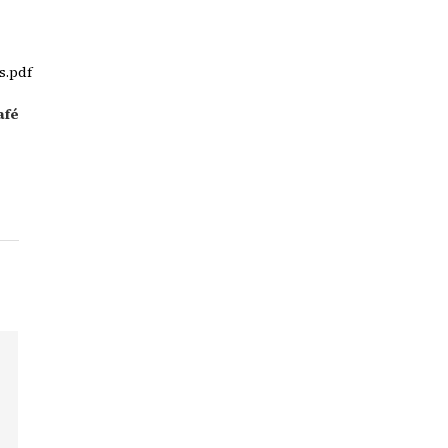
s.pdf
afé