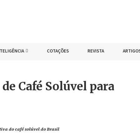
NTELIGÊNCIA
COTAÇÕES
REVISTA
ARTIGO
de Café Solúvel para
va do café solúvel do Brasil