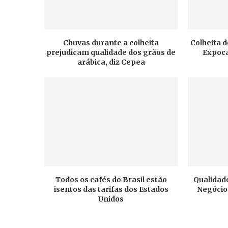
Chuvas durante a colheita
Colheita d
prejudicam qualidade dos grãos de
Expoca
arábica, diz Cepea
Todos os cafés do Brasil estão
Qualidade
isentos das tarifas dos Estados
Negócios
Unidos