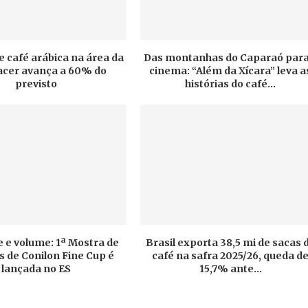
e café arábica na área da
Das montanhas do Caparaó para
cer avança a 60% do
cinema: “Além da Xícara” leva a
previsto
histórias do café...
 e volume: 1ª Mostra de
Brasil exporta 38,5 mi de sacas 
 de Conilon Fine Cup é
café na safra 2025/26, queda d
lançada no ES
15,7% ante...