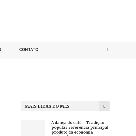
S
CONTATO
MAIS LIDAS DO MÊS
A dança do café – Tradição
popular reverencia principal
produto da economia