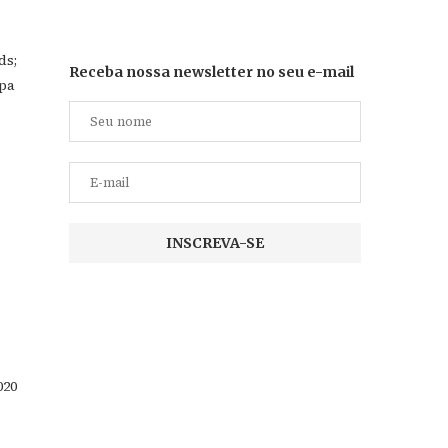
ds;
Receba nossa newsletter no seu e-mail
apa
020