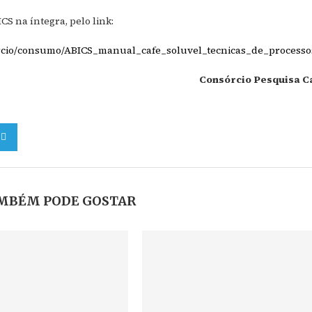
S na íntegra, pelo link:
sorcio/consumo/ABICS_manual_cafe_soluvel_tecnicas_de_processo
Consórcio Pesquisa C
MBÉM PODE GOSTAR