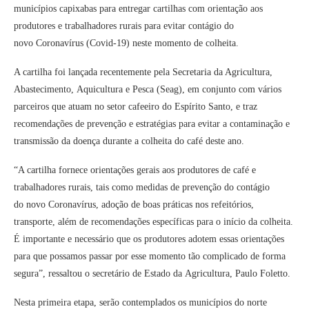
municípios capixabas para entregar cartilhas com orientação aos
produtores e trabalhadores rurais para evitar contágio do
novo Coronavírus (Covid-19) neste momento de colheita.
A cartilha foi lançada recentemente pela Secretaria da Agricultura,
Abastecimento, Aquicultura e Pesca (Seag), em conjunto com vários
parceiros que atuam no setor cafeeiro do Espírito Santo, e traz
recomendações de prevenção e estratégias para evitar a contaminação e
transmissão da doença durante a colheita do café deste ano.
“A cartilha fornece orientações gerais aos produtores de café e
trabalhadores rurais, tais como medidas de prevenção do contágio
do novo Coronavírus, adoção de boas práticas nos refeitórios,
transporte, além de recomendações específicas para o início da colheita.
É importante e necessário que os produtores adotem essas orientações
para que possamos passar por esse momento tão complicado de forma
segura”, ressaltou o secretário de Estado da Agricultura, Paulo Foletto.
Nesta primeira etapa, serão contemplados os municípios do norte