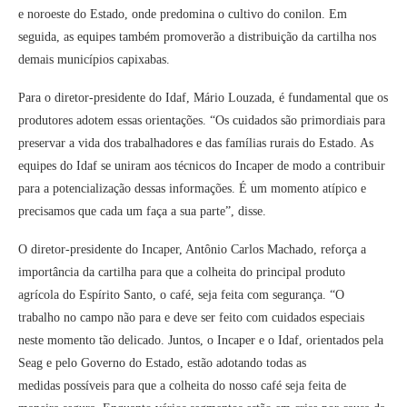
e noroeste do Estado, onde predomina o cultivo do conilon. Em
seguida, as equipes também promoverão a distribuição da cartilha nos
demais municípios capixabas.
Para o diretor-presidente do Idaf, Mário Louzada, é fundamental que os
produtores adotem essas orientações. “Os cuidados são primordiais para
preservar a vida dos trabalhadores e das famílias rurais do Estado. As
equipes do Idaf se uniram aos técnicos do Incaper de modo a contribuir
para a potencialização dessas informações. É um momento atípico e
precisamos que cada um faça a sua parte”, disse.
O diretor-presidente do Incaper, Antônio Carlos Machado, reforça a
importância da cartilha para que a colheita do principal produto
agrícola do Espírito Santo, o café, seja feita com segurança. “O
trabalho no campo não para e deve ser feito com cuidados especiais
neste momento tão delicado. Juntos, o Incaper e o Idaf, orientados pela
Seag e pelo Governo do Estado, estão adotando todas as
medidas possíveis para que a colheita do nosso café seja feita de