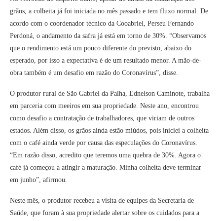
grãos, a colheita já foi iniciada no mês passado e tem fluxo normal. De
acordo com o coordenador técnico da Cooabriel, Perseu Fernando
Perdoná, o andamento da safra já está em torno de 30%. “Observamos
que o rendimento está um pouco diferente do previsto, abaixo do
esperado, por isso a expectativa é de um resultado menor. A mão-de-
obra também é um desafio em razão do Coronavírus”, disse.
O produtor rural de São Gabriel da Palha, Ednelson Caminote, trabalha
em parceria com meeiros em sua propriedade. Neste ano, encontrou
como desafio a contratação de trabalhadores, que viriam de outros
estados. Além disso, os grãos ainda estão miúdos, pois iniciei a colheita
com o café ainda verde por causa das especulações do Coronavírus.
“Em razão disso, acredito que teremos uma quebra de 30%. Agora o
café já começou a atingir a maturação. Minha colheita deve terminar
em junho”, afirmou.
Neste mês, o produtor recebeu a visita de equipes da Secretaria de
Saúde, que foram à sua propriedade alertar sobre os cuidados para a