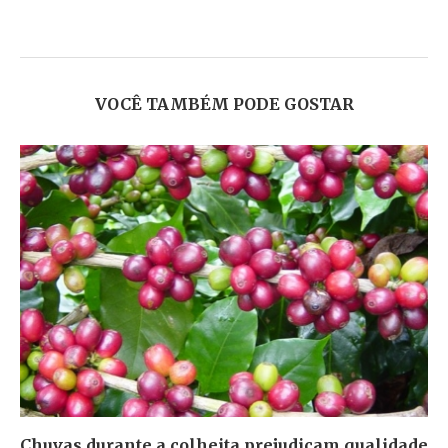
VOCÊ TAMBÉM PODE GOSTAR
Chuvas durante a colheita prejudicam qualidade