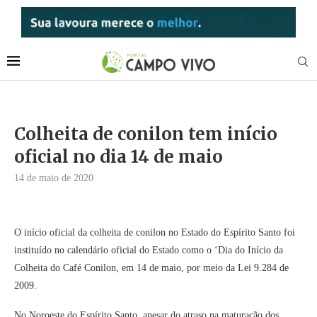
Colheita de conilon tem início
oficial no dia 14 de maio
14 de maio de 2020
O início oficial da colheita de conilon no Estado do Espírito Santo foi
instituído no calendário oficial do Estado como o ‘Dia do Início da
Colheita do Café Conilon, em 14 de maio, por meio da Lei 9.284 de
2009.
No Noroeste do Espírito Santo, apesar do atraso na maturação dos