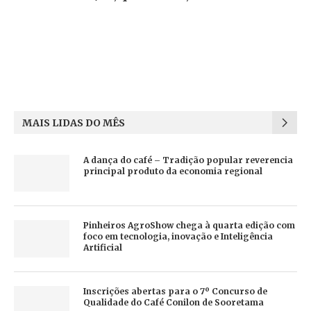
MAIS LIDAS DO MÊS
A dança do café – Tradição popular reverencia
principal produto da economia regional
Pinheiros AgroShow chega à quarta edição com
foco em tecnologia, inovação e Inteligência
Artificial
Inscrições abertas para o 7º Concurso de
Qualidade do Café Conilon de Sooretama