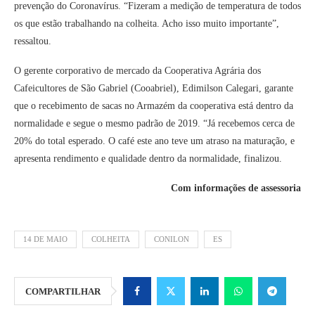
prevenção do Coronavírus. “Fizeram a medição de temperatura de todos
os que estão trabalhando na colheita. Acho isso muito importante”,
ressaltou.
O gerente corporativo de mercado da Cooperativa Agrária dos
Cafeicultores de São Gabriel (Cooabriel), Edimilson Calegari, garante
que o recebimento de sacas no Armazém da cooperativa está dentro da
normalidade e segue o mesmo padrão de 2019. “Já recebemos cerca de
20% do total esperado. O café este ano teve um atraso na maturação, e
apresenta rendimento e qualidade dentro da normalidade, finalizou.
Com informações de assessoria
14 DE MAIO
COLHEITA
CONILON
ES
COMPARTILHAR